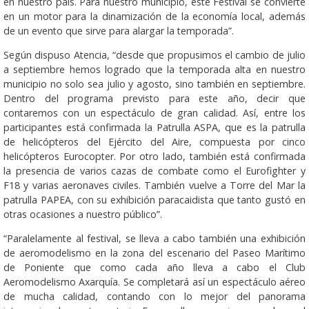
en nuestro país. Para nuestro municipio, este Festival se convierte
en un motor para la dinamización de la economía local, además
de un evento que sirve para alargar la temporada”.
Según dispuso Atencia, “desde que propusimos el cambio de julio
a septiembre hemos logrado que la temporada alta en nuestro
municipio no solo sea julio y agosto, sino también en septiembre.
Dentro del programa previsto para este año, decir que
contaremos con un espectáculo de gran calidad. Así, entre los
participantes está confirmada la Patrulla ASPA, que es la patrulla
de helicópteros del Ejército del Aire, compuesta por cinco
helicópteros Eurocopter. Por otro lado, también está confirmada
la presencia de varios cazas de combate como el Eurofighter y
F18 y varias aeronaves civiles. También vuelve a Torre del Mar la
patrulla PAPEA, con su exhibición paracaidista que tanto gustó en
otras ocasiones a nuestro público”.
“Paralelamente al festival, se lleva a cabo también una exhibición
de aeromodelismo en la zona del escenario del Paseo Marítimo
de Poniente que como cada año lleva a cabo el Club
Aeromodelismo Axarquía. Se completará así un espectáculo aéreo
de mucha calidad, contando con lo mejor del panorama