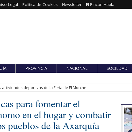
viso Legal
Política de Cookies
Newsletter
El Rincón Habla
UÍA
PROVINCIA
NACIONAL
SOCIEDAD
 actividades deportivas de la Feria de El Morche
cas para fomentar el
nomo en el hogar y combatir
os pueblos de la Axarquía