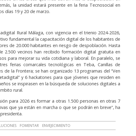
demás, la unidad estará presente en la feria Tecnosocial en
los días 19 y 20 de marzo.
adigital Rural Málaga, con vigencia en el trienio 2024-2026,
tivo fundamental la capacitación digital de los habitantes de
res de 20.000 habitantes en riesgo de despoblación. Hasta
e 2.500 vecinos han recibido formación digital gratuita en
os para mejorar su vida cotidiana y laboral. En paralelo, se
tres ferias comarcales tecnológicas en Teba, Canillas de
es de la Frontera; se han organizado 13 programas del “Ven
etadigital” y 6 hackatones para que jóvenes que residen en
eños se inspirasen en la búsqueda de soluciones digitales a
mbito rural.
isión para 2026 es formar a otras 1.500 personas en otras 7
ivas que ya están en marcha o que se podrán en breve”, ha
epresidenta.
LUCIONES
FOMENTAR
ENVEJECIMIENTO