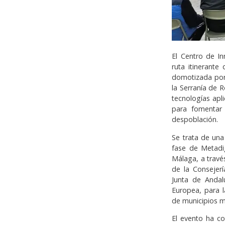
El Centro de In
ruta itinerante
domotizada por
la Serranía de 
tecnologías apli
para fomentar
despoblación.
Se trata de una
fase de Metadi
Málaga, a travé
de la Consejerí
Junta de Andal
Europea, para l
de municipios m
El evento ha co