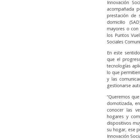
Innovación So
acompañada por
prestación de 
domicilio (SAD
mayores o con 
los Puntos Vuel
Sociales Comuni
En este sentid
que el progres
tecnologías apli
lo que permitien
y las comunica
gestionarse aut
“Queremos que 
domotizada, en
conocer las ve
hogares y comp
dispositivos mu
su hogar, ese p
Innovación Soci