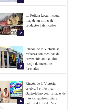
La Policía Local incauta
más de un millar de
productos falsificados
2
Rincón de la Victoria se
refuerza con medidas de
prevención ante el alto
riesgo de incendios
3
forestales
Rincón de la Victoria
celebrará el Festival
Gastrolatino con jornadas de
música, gastronomía y
4
cultura del 13 al 16 de
to