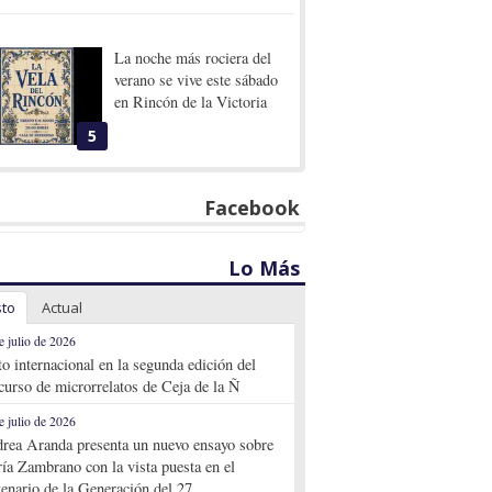
La noche más rociera del
verano se vive este sábado
en Rincón de la Victoria
5
Facebook
Lo Más
sto
Actual
e julio de 2026
to internacional en la segunda edición del
curso de microrrelatos de Ceja de la Ñ
e julio de 2026
rea Aranda presenta un nuevo ensayo sobre
ía Zambrano con la vista puesta en el
tenario de la Generación del 27