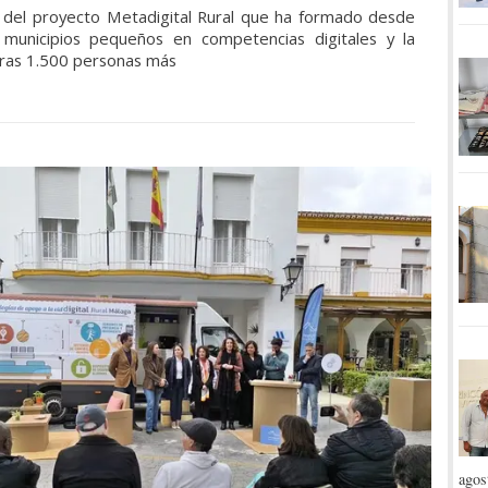
nal del proyecto Metadigital Rural que ha formado desde
unicipios pequeños en competencias digitales y la
otras 1.500 personas más
agos