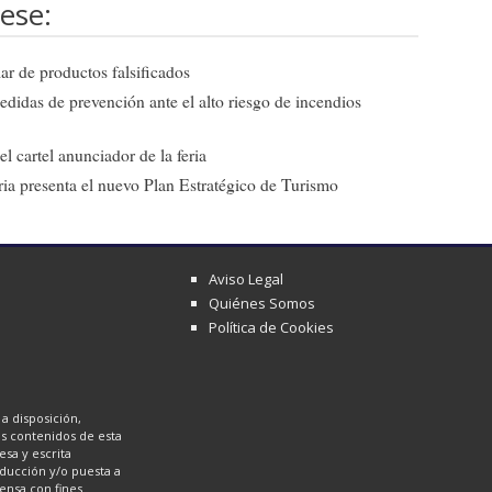
ese:
ar de productos falsificados
edidas de prevención ante el alto riesgo de incendios
l cartel anunciador de la feria
ia presenta el nuevo Plan Estratégico de Turismo
Aviso Legal
Quiénes Somos
Política de Cookies
a disposición,
los contenidos de esta
sa y escrita
oducción y/o puesta a
ensa con fines