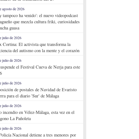
e agosto de 2026
y tampoco ha venido': el nuevo videopodcast
agueño que mezcla cultura friki, curiosidades
ucha guasa
e julio de 2026
x Cortina: El activista que transforma la
ciencia del autismo con la mente y el corazón
e julio de 2026
suspende el Festival Cueva de Nerja para este
6
e julio de 2026
osición de postales de Navidad de Evaristo
rra para el diario 'Sur' de Málaga
e julio de 2026
o incendio en Vélez-Málaga, esta vez en el
ígono La Pañoleta
e julio de 2026
Policía Nacional detiene a tres menores por