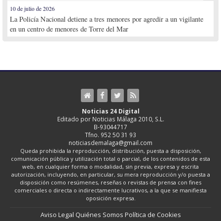
10 de julio de 2026
La Policía Nacional detiene a tres menores por agredir a un vigilante
en un centro de menores de Torre del Mar
Noticias 24 Digital
Editado por Noticias Málaga 2010, S.L.
B-93044717
Tfno. 952 50 31 93
noticiasdemalaga@gmail.com
Queda prohibida la reproducción, distribución, puesta a disposición,
comunicación pública y utilización total o parcial, de los contenidos de esta
web, en cualquier forma o modalidad, sin previa, expresa y escrita
autorización, incluyendo, en particular, su mera reproducción y/o puesta a
disposición como resúmenes, reseñas o revistas de prensa con fines
comerciales o directa o indirectamente lucrativos, a la que se manifiesta
oposición expresa.
Aviso Legal
Quiénes Somos
Política de Cookies