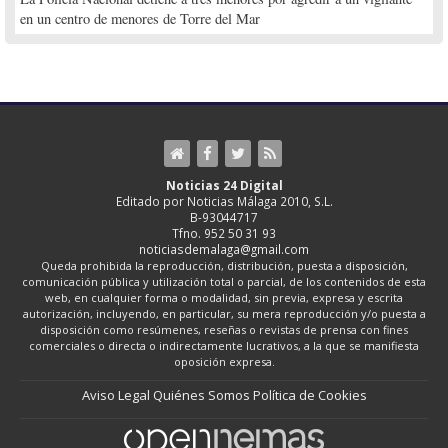
en un centro de menores de Torre del Mar
Noticias 24 Digital
Editado por Noticias Málaga 2010, S.L.
B-93044717
Tfno. 952 50 31 93
noticiasdemalaga@gmail.com
Queda prohibida la reproducción, distribución, puesta a disposición,
comunicación pública y utilización total o parcial, de los contenidos de esta
web, en cualquier forma o modalidad, sin previa, expresa y escrita
autorización, incluyendo, en particular, su mera reproducción y/o puesta a
disposición como resúmenes, reseñas o revistas de prensa con fines
comerciales o directa o indirectamente lucrativos, a la que se manifiesta
oposición expresa.
Aviso Legal
Quiénes Somos
Política de Cookies