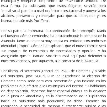
municipal y “reflejan el compromiso del PSOE con el territorio”. De
esta forma, ha subrayado que estos órganos servirán para
“movilizar al partido a nivel orgánico e institucional y apoyar a los
alcaldes, portavoces y concejales para que su labor, que ya es
buena, sea aún más fructífera”.
Por su parte, la secretaria de coordinación de la Axarquía, María
del Rosario Gómez Fernández, ha destacado que la comarca de la
Axarquía "tiene una riqueza muy amplia en territorio, costumbres e
identidad propia”. Gómez ha explicado que el nuevo comité será
“un espacio de intercambio de necesidades y opinión”, y ha
asegurado que “el Partido Socialista está aquí para defender a
nuestros vecinos y, por supuesto, a la comarca de la Axarquía”.
Por último, el secretario general del PSOE de Comares y alcalde
del municipio, José Miguel Ruiz, ha agradecido la elección de
Comares como sede para esta constitución y ha incidido en los
problemas que afectan a los municipios del interior. "Si hablamos
de despoblación, debemos hacer especial énfasis en la dejadez
de la Junta de Andalucía y en la discriminación de la Diputación
hacia los municipios más pequeños”, ha dicho. También ha
recordado la necesidad de mejorar el transporte público y las