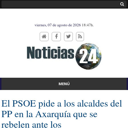
viernes, 07 de agosto de 2026
18:47h.
MENÚ
El PSOE pide a los alcaldes del
PP en la Axarquía que se
rebelen ante los