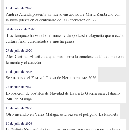
10 de julio de 2026
Andrea Aranda presenta un nuevo ensayo sobre María Zambrano con
la vista puesta en el centenario de la Generación del 27
03 de agosto de 2026
'Hoy tampoco ha venido': el nuevo videopodcast malagueño que mezcla
cultura friki, curiosidades y mucha guasa
29 de julio de 2026
Alex Cortina: El activista que transforma la conciencia del autismo con
la mente y el corazón
10 de julio de 2026
Se suspende el Festival Cueva de Nerja para este 2026
28 de julio de 2026
Exposición de postales de Navidad de Evaristo Guerra para el diario
'Sur' de Málaga
10 de julio de 2026
Otro incendio en Vélez-Málaga, esta vez en el polígono La Pañoleta
10 de julio de 2026
La Policía Nacional detiene a tres menores por agredir a un vigilante