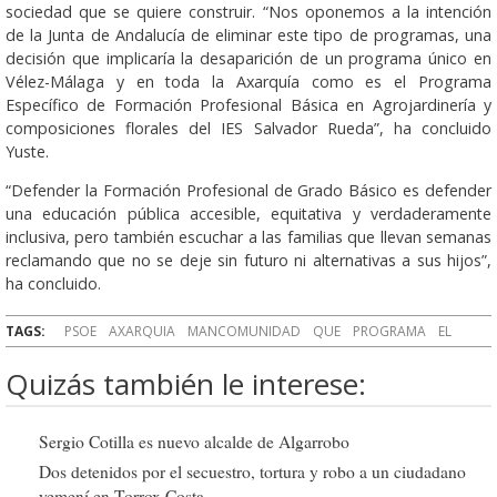
sociedad que se quiere construir. “Nos oponemos a la intención
de la Junta de Andalucía de eliminar este tipo de programas, una
decisión que implicaría la desaparición de un programa único en
Vélez-Málaga y en toda la Axarquía como es el Programa
Específico de Formación Profesional Básica en Agrojardinería y
composiciones florales del IES Salvador Rueda”, ha concluido
Yuste.
“Defender la Formación Profesional de Grado Básico es defender
una educación pública accesible, equitativa y verdaderamente
inclusiva, pero también escuchar a las familias que llevan semanas
reclamando que no se deje sin futuro ni alternativas a sus hijos”,
ha concluido.
TAGS:
PSOE
AXARQUIA
MANCOMUNIDAD
QUE
PROGRAMA
EL
Quizás también le interese:
Sergio Cotilla es nuevo alcalde de Algarrobo
Dos detenidos por el secuestro, tortura y robo a un ciudadano
yemení en Torrox Costa