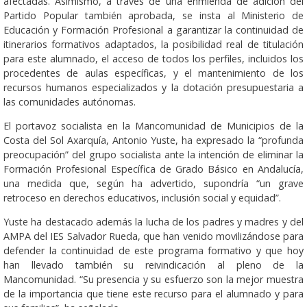
afectadas. Asimismo, a través de una enmienda de adición del
Partido Popular también aprobada, se insta al Ministerio de
Educación y Formación Profesional a garantizar la continuidad de
itinerarios formativos adaptados, la posibilidad real de titulación
para este alumnado, el acceso de todos los perfiles, incluidos los
procedentes de aulas específicas, y el mantenimiento de los
recursos humanos especializados y la dotación presupuestaria a
las comunidades autónomas.
El portavoz socialista en la Mancomunidad de Municipios de la
Costa del Sol Axarquía, Antonio Yuste, ha expresado la “profunda
preocupación” del grupo socialista ante la intención de eliminar la
Formación Profesional Específica de Grado Básico en Andalucía,
una medida que, según ha advertido, supondría “un grave
retroceso en derechos educativos, inclusión social y equidad”.
Yuste ha destacado además la lucha de los padres y madres y del
AMPA del IES Salvador Rueda, que han venido movilizándose para
defender la continuidad de este programa formativo y que hoy
han llevado también su reivindicación al pleno de la
Mancomunidad. “Su presencia y su esfuerzo son la mejor muestra
de la importancia que tiene este recurso para el alumnado y para