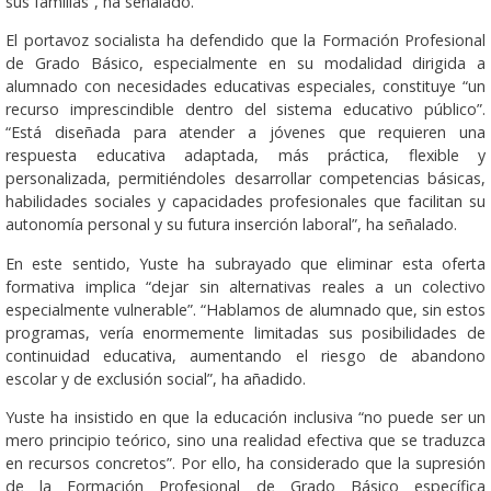
sus familias”, ha señalado.
El portavoz socialista ha defendido que la Formación Profesional
de Grado Básico, especialmente en su modalidad dirigida a
alumnado con necesidades educativas especiales, constituye “un
recurso imprescindible dentro del sistema educativo público”.
“Está diseñada para atender a jóvenes que requieren una
respuesta educativa adaptada, más práctica, flexible y
personalizada, permitiéndoles desarrollar competencias básicas,
habilidades sociales y capacidades profesionales que facilitan su
autonomía personal y su futura inserción laboral”, ha señalado.
En este sentido, Yuste ha subrayado que eliminar esta oferta
formativa implica “dejar sin alternativas reales a un colectivo
especialmente vulnerable”. “Hablamos de alumnado que, sin estos
programas, vería enormemente limitadas sus posibilidades de
continuidad educativa, aumentando el riesgo de abandono
escolar y de exclusión social”, ha añadido.
Yuste ha insistido en que la educación inclusiva “no puede ser un
mero principio teórico, sino una realidad efectiva que se traduzca
en recursos concretos”. Por ello, ha considerado que la supresión
de la Formación Profesional de Grado Básico específica