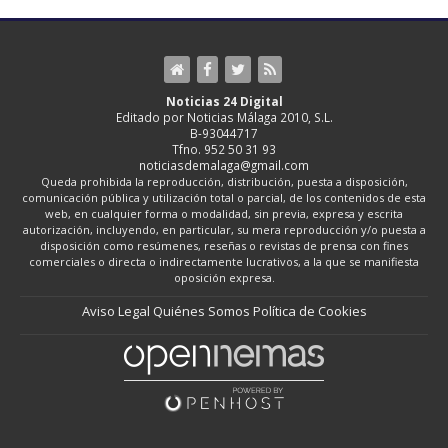
Noticias 24 Digital
Editado por Noticias Málaga 2010, S.L.
B-93044717
Tfno. 952 50 31 93
noticiasdemalaga@gmail.com
Queda prohibida la reproducción, distribución, puesta a disposición,
comunicación pública y utilización total o parcial, de los contenidos de esta
web, en cualquier forma o modalidad, sin previa, expresa y escrita
autorización, incluyendo, en particular, su mera reproducción y/o puesta a
disposición como resúmenes, reseñas o revistas de prensa con fines
comerciales o directa o indirectamente lucrativos, a la que se manifiesta
oposición expresa.
Aviso Legal
Quiénes Somos
Política de Cookies