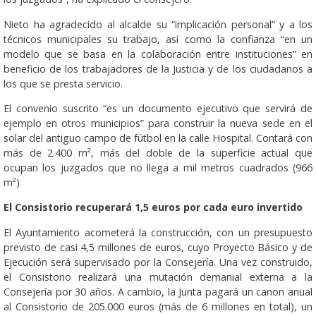
Nieto ha agradecido al alcalde su “implicación personal” y a los
técnicos municipales su trabajo, así como la confianza “en un
modelo que se basa en la colaboración entre instituciones” en
beneficio de los trabajadores de la Justicia y de los ciudadanos a
los que se presta servicio.
El convenio suscrito “es un documento ejecutivo que servirá de
ejemplo en otros municipios” para construir la nueva sede en el
solar del antiguo campo de fútbol en la calle Hospital. Contará con
más de 2.400 m², más del doble de la superficie actual que
ocupan los juzgados que no llega a mil metros cuadrados (966
m²)
El Consistorio recuperará 1,5 euros por cada euro invertido
El Ayuntamiento acometerá la construcción, con un presupuesto
previsto de casi 4,5 millones de euros, cuyo Proyecto Básico y de
Ejecución será supervisado por la Consejería. Una vez construido,
el Consistorio realizará una mutación demanial externa a la
Consejería por 30 años. A cambio, la Junta pagará un canon anual
al Consistorio de 205.000 euros (más de 6 millones en total), un