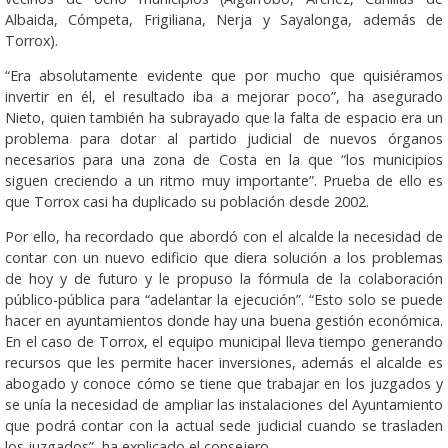
Albaida, Cómpeta, Frigiliana, Nerja y Sayalonga, además de
Torrox).
“Era absolutamente evidente que por mucho que quisiéramos
invertir en él, el resultado iba a mejorar poco”, ha asegurado
Nieto, quien también ha subrayado que la falta de espacio era un
problema para dotar al partido judicial de nuevos órganos
necesarios para una zona de Costa en la que “los municipios
siguen creciendo a un ritmo muy importante”. Prueba de ello es
que Torrox casi ha duplicado su población desde 2002.
Por ello, ha recordado que abordó con el alcalde la necesidad de
contar con un nuevo edificio que diera solución a los problemas
de hoy y de futuro y le propuso la fórmula de la colaboración
público-pública para “adelantar la ejecución”. “Esto solo se puede
hacer en ayuntamientos donde hay una buena gestión económica.
En el caso de Torrox, el equipo municipal lleva tiempo generando
recursos que les permite hacer inversiones, además el alcalde es
abogado y conoce cómo se tiene que trabajar en los juzgados y
se unía la necesidad de ampliar las instalaciones del Ayuntamiento
que podrá contar con la actual sede judicial cuando se trasladen
los juzgados”, ha explicado el consejero.