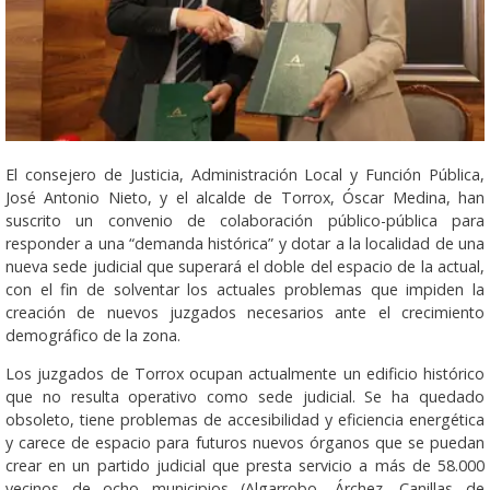
El consejero de Justicia, Administración Local y Función Pública,
José Antonio Nieto, y el alcalde de Torrox, Óscar Medina, han
suscrito un convenio de colaboración público-pública para
responder a una “demanda histórica” y dotar a la localidad de una
nueva sede judicial que superará el doble del espacio de la actual,
con el fin de solventar los actuales problemas que impiden la
creación de nuevos juzgados necesarios ante el crecimiento
demográfico de la zona.
Los juzgados de Torrox ocupan actualmente un edificio histórico
que no resulta operativo como sede judicial. Se ha quedado
obsoleto, tiene problemas de accesibilidad y eficiencia energética
y carece de espacio para futuros nuevos órganos que se puedan
crear en un partido judicial que presta servicio a más de 58.000
vecinos de ocho municipios (Algarrobo, Árchez, Canillas de