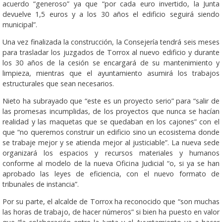
acuerdo “generoso” ya que “por cada euro invertido, la Junta
devuelve 1,5 euros y a los 30 años el edificio seguirá siendo
municipal”.
Una vez finalizada la construcción, la Consejería tendrá seis meses
para trasladar los juzgados de Torrox al nuevo edificio y durante
los 30 años de la cesión se encargará de su mantenimiento y
limpieza, mientras que el ayuntamiento asumirá los trabajos
estructurales que sean necesarios.
Nieto ha subrayado que “este es un proyecto serio” para “salir de
las promesas incumplidas, de los proyectos que nunca se hacían
realidad y las maquetas que se quedaban en los cajones” con el
que “no queremos construir un edificio sino un ecosistema donde
se trabaje mejor y se atienda mejor al justiciable”. La nueva sede
organizará los espacios y recursos materiales y humanos
conforme al modelo de la nueva Oficina Judicial “o, si ya se han
aprobado las leyes de eficiencia, con el nuevo formato de
tribunales de instancia”.
Por su parte, el alcalde de Torrox ha reconocido que “son muchas
las horas de trabajo, de hacer números” si bien ha puesto en valor