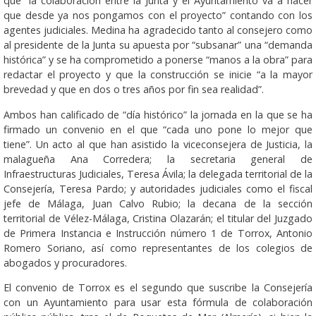
que “la colaboración entre la Junta y el Ayuntamiento va a hacer
que desde ya nos pongamos con el proyecto” contando con los
agentes judiciales. Medina ha agradecido tanto al consejero como
al presidente de la Junta su apuesta por “subsanar” una “demanda
histórica” y se ha comprometido a ponerse “manos a la obra” para
redactar el proyecto y que la construcción se inicie “a la mayor
brevedad y que en dos o tres años por fin sea realidad”.
Ambos han calificado de “día histórico” la jornada en la que se ha
firmado un convenio en el que “cada uno pone lo mejor que
tiene”. Un acto al que han asistido la viceconsejera de Justicia, la
malagueña Ana Corredera; la secretaria general de
Infraestructuras Judiciales, Teresa Ávila; la delegada territorial de la
Consejería, Teresa Pardo; y autoridades judiciales como el fiscal
jefe de Málaga, Juan Calvo Rubio; la decana de la sección
territorial de Vélez-Málaga, Cristina Olazarán; el titular del Juzgado
de Primera Instancia e Instrucción número 1 de Torrox, Antonio
Romero Soriano, así como representantes de los colegios de
abogados y procuradores.
El convenio de Torrox es el segundo que suscribe la Consejería
con un Ayuntamiento para usar esta fórmula de colaboración