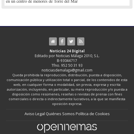
en un centro de menores de Torre del Mar
Noticias 24 Digital
Editado por Noticias Málaga 2010, S.L.
B-93044717
Tfno. 952 50 31 93
noticiasdemalaga@gmail.com
Queda prohibida la reproducción, distribución, puesta a disposición,
comunicación pública y utilización total o parcial, de los contenidos de esta
web, en cualquier forma o modalidad, sin previa, expresa y escrita
autorización, incluyendo, en particular, su mera reproducción y/o puesta a
disposición como resúmenes, reseñas o revistas de prensa con fines
comerciales o directa o indirectamente lucrativos, a la que se manifiesta
oposición expresa.
Aviso Legal
Quiénes Somos
Política de Cookies