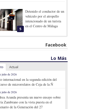
Detenido el conductor de un
vehículo por el atropello
intencionado de un turista
en el Centro de Málaga
5
Facebook
Lo Más
sto
Actual
e julio de 2026
to internacional en la segunda edición del
curso de microrrelatos de Ceja de la Ñ
e julio de 2026
rea Aranda presenta un nuevo ensayo sobre
ía Zambrano con la vista puesta en el
tenario de la Generación del 27