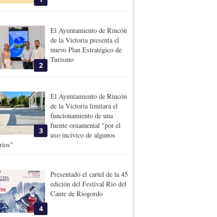
El Ayuntamiento de Rincón
de la Victoria presenta el
nuevo Plan Estratégico de
Turismo
2
El Ayuntamiento de Rincón
de la Victoria limitará el
funcionamiento de una
fuente ornamental "por el
3
uso incívico de algunos
rios"
Presentado el cartel de la 45
edición del Festival Rio del
Cante de Riogordo
4