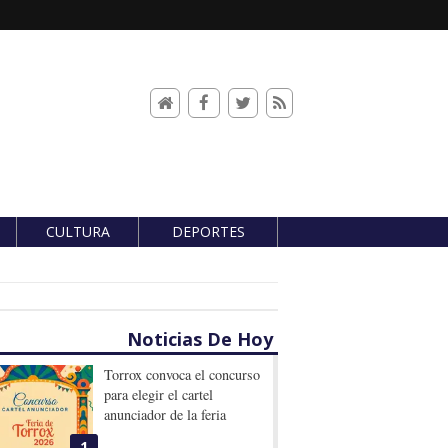
CULTURA
DEPORTES
Noticias De Hoy
Torrox convoca el concurso
para elegir el cartel
anunciador de la feria
1