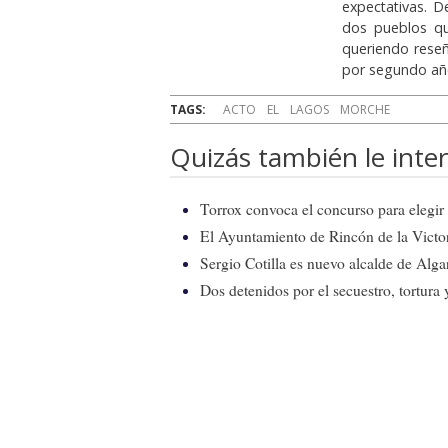
expectativas. D
dos pueblos qu
queriendo rese
por segundo añ
TAGS:
ACTO
EL
LAGOS
MORCHE
Quizás también le inter
Torrox convoca el concurso para elegir e
El Ayuntamiento de Rincón de la Victor
Sergio Cotilla es nuevo alcalde de Alg
Dos detenidos por el secuestro, tortur