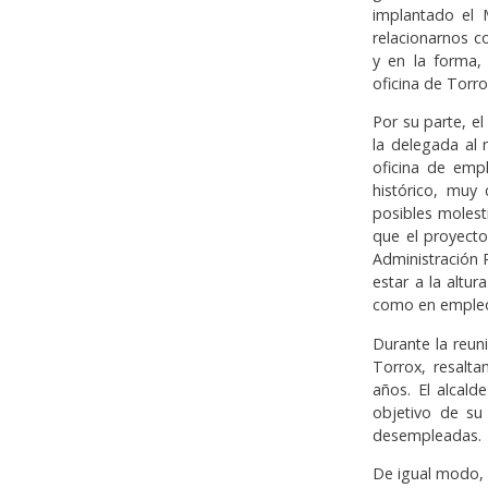
implantado el 
relacionarnos 
y en la forma,
oficina de Torro
Por su parte, e
la delegada al
oficina de emp
histórico, muy 
posibles molest
que el proyecto
Administración 
estar a la altu
como en empleo
Durante la reun
Torrox, resalt
años. El alcald
objetivo de su
desempleadas.
De igual modo, 