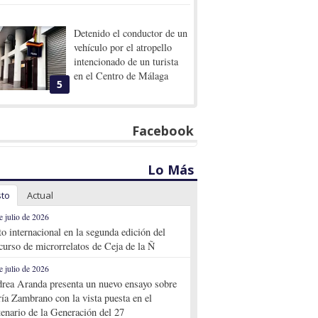
Detenido el conductor de un
vehículo por el atropello
intencionado de un turista
en el Centro de Málaga
5
Facebook
Lo Más
sto
Actual
e julio de 2026
to internacional en la segunda edición del
curso de microrrelatos de Ceja de la Ñ
e julio de 2026
rea Aranda presenta un nuevo ensayo sobre
ía Zambrano con la vista puesta en el
tenario de la Generación del 27