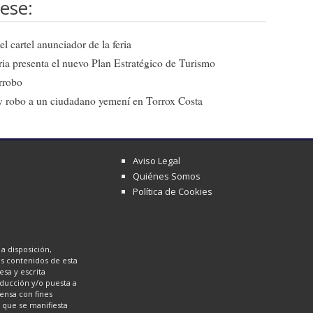
ese:
l cartel anunciador de la feria
ia presenta el nuevo Plan Estratégico de Turismo
arrobo
a y robo a un ciudadano yemení en Torrox Costa
Aviso Legal
Quiénes Somos
Política de Cookies
a disposición,
los contenidos de esta
sa y escrita
oducción y/o puesta a
ensa con fines
a que se manifiesta