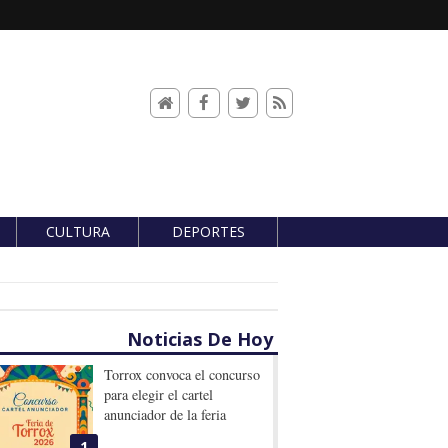
CULTURA
DEPORTES
Noticias De Hoy
Torrox convoca el concurso
para elegir el cartel
anunciador de la feria
1