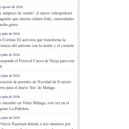
e agosto de 2026
y tampoco ha venido': el nuevo videopodcast
agueño que mezcla cultura friki, curiosidades
ucha guasa
e julio de 2026
x Cortina: El activista que transforma la
ciencia del autismo con la mente y el corazón
e julio de 2026
suspende el Festival Cueva de Nerja para este
6
e julio de 2026
osición de postales de Navidad de Evaristo
rra para el diario 'Sur' de Málaga
e julio de 2026
o incendio en Vélez-Málaga, esta vez en el
ígono La Pañoleta
e julio de 2026
Policía Nacional detiene a tres menores por