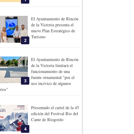
El Ayuntamiento de Rincón
de la Victoria presenta el
nuevo Plan Estratégico de
Turismo
2
El Ayuntamiento de Rincón
de la Victoria limitará el
funcionamiento de una
fuente ornamental "por el
3
uso incívico de algunos
rios"
Presentado el cartel de la 45
edición del Festival Rio del
Cante de Riogordo
4