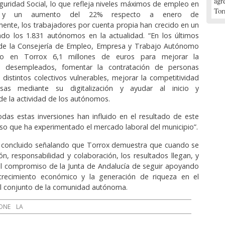
agr
Seguridad Social, lo que refleja niveles máximos de empleo en
Tor
o y un aumento del 22% respecto a enero de
ente, los trabajadores por cuenta propia han crecido en un
ndo los 1.831 autónomos en la actualidad. “En los últimos
sde la Consejería de Empleo, Empresa y Trabajo Autónomo
do en Torrox 6,1 millones de euros para mejorar la
de desempleados, fomentar la contratación de personas
distintos colectivos vulnerables, mejorar la competitividad
as mediante su digitalización y ayudar al inicio y
e la actividad de los autónomos.
as estas inversiones han influido en el resultado de este
so que ha experimentado el mercado laboral del municipio”.
 concluido señalando que Torrox demuestra que cuando se
ión, responsabilidad y colaboración, los resultados llegan, y
el compromiso de la Junta de Andalucía de seguir apoyando
crecimiento económico y la generación de riqueza en el
el conjunto de la comunidad autónoma.
ONE
LA