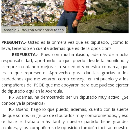
Antonio Yuste, con Almáchar al fondo
PREGUNTA.-
Usted es la primera vez que es diputado, ¿cómo lo
lleva, teniendo en cuenta además que es de la oposición?
RESPUESTA.-
Pues con mucha ilusión, además de mucha
responsabilidad, aportando lo que puedo desde la humildad y
siempre intentando mejorar la sociedad y nuestra comarca, que
es la que represento. Aprovecho para dar las gracias a los
ciudadanos que me votaron como concejal en mi pueblo y a los
compañeros del PSOE que me apoyaron para que pudiese ejercer
de diputado aquí en la Axarquía.
P.-
Además, ha demostrado ser un diputado muy activo. ¿Se
conoce ya la provincia?
R.-
Bueno, hago lo que puedo; además, cuento con la suerte
de que somos un grupo de diputados muy comprometidos, y eso
te hace el trabajo más fácil y nuestro partido tiene grandes
alcaldes, y los compañeros de oposición también facilitan nuestro