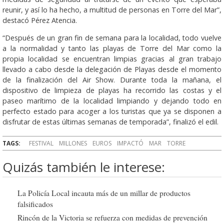
reunir, y así lo ha hecho, a multitud de personas en Torre del Mar”,
destacó Pérez Atencia.
“Después de un gran fin de semana para la localidad, todo vuelve
a la normalidad y tanto las playas de Torre del Mar como la
propia localidad se encuentran limpias gracias al gran trabajo
llevado a cabo desde la delegación de Playas desde el momento
de la finalización del Air Show. Durante toda la mañana, el
dispositivo de limpieza de playas ha recorrido las costas y el
paseo marítimo de la localidad limpiando y dejando todo en
perfecto estado para acoger a los turistas que ya se disponen a
disfrutar de estas últimas semanas de temporada”, finalizó el edil.
TAGS:
FESTIVAL
MILLONES
EUROS
IMPACTÓ
MAR
TORRE
Quizás también le interese:
La Policía Local incauta más de un millar de productos
falsificados
Rincón de la Victoria se refuerza con medidas de prevención