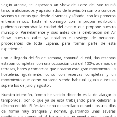
Según Atencia, “el esperado Air Show de Torre del Mar reunió
tanto a aficionados y apasionados de la aviación como a curiosos
vecinos y turistas que desde el viernes y sábado, con los primeros
entrenamientos, hasta el domingo con la propia exhibición,
pudieron comprobar la calidad del evento que propone nuestro
municipio. Paralelamente y días antes de la celebración del Air
Show, nuestras calles ya notaban el trasiego de personas,
procedentes de toda España, para formar parte de esta
experiencia”.
Con la llegada del fin de semana, continuó el edil, “las reservas
estaban completas, con una ocupación casi del 100%, además de
terrazas, bares y comercios que notaron este gran movimiento. La
hostelería, igualmente, contó con reservas completas y un
movimiento que como ya viene siendo habitual, iguala e incluso
supera los de julio y agosto”.
Nuestra intención, “como he venido diciendo es la de alargar la
temporada, por lo que ya se está trabajando para celebrar la
décima edición. El festival se ha desarrollado durante los tres días
de forma muy tranquila y normal, guardando unas severas
medidas de seguridad al tratarse de un evento que esperaba