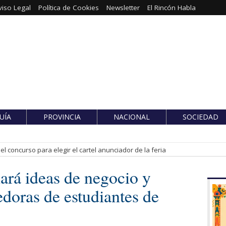
viso Legal
Política de Cookies
Newsletter
El Rincón Habla
UÍA
PROVINCIA
NACIONAL
SOCIEDAD
l concurso para elegir el cartel anunciador de la feria
ará ideas de negocio y
doras de estudiantes de