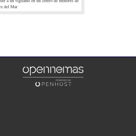
edir a un vigilante en un centro de menores de
re del Mar