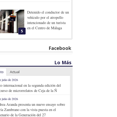
Detenido el conductor de un
vehículo por el atropello
intencionado de un turista
en el Centro de Málaga
5
Facebook
Lo Más
sto
Actual
e julio de 2026
to internacional en la segunda edición del
curso de microrrelatos de Ceja de la Ñ
e julio de 2026
rea Aranda presenta un nuevo ensayo sobre
ía Zambrano con la vista puesta en el
tenario de la Generación del 27