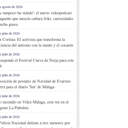
e agosto de 2026
y tampoco ha venido': el nuevo videopodcast
agueño que mezcla cultura friki, curiosidades
ucha guasa
e julio de 2026
x Cortina: El activista que transforma la
ciencia del autismo con la mente y el corazón
e julio de 2026
suspende el Festival Cueva de Nerja para este
6
e julio de 2026
osición de postales de Navidad de Evaristo
rra para el diario 'Sur' de Málaga
e julio de 2026
o incendio en Vélez-Málaga, esta vez en el
ígono La Pañoleta
e julio de 2026
Policía Nacional detiene a tres menores por