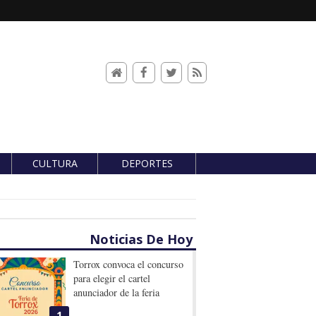
CULTURA
DEPORTES
Noticias De Hoy
Torrox convoca el concurso
para elegir el cartel
anunciador de la feria
1