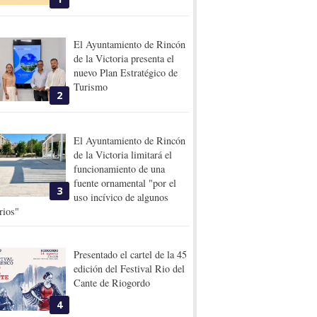
El Ayuntamiento de Rincón
de la Victoria presenta el
nuevo Plan Estratégico de
Turismo
2
El Ayuntamiento de Rincón
de la Victoria limitará el
funcionamiento de una
fuente ornamental "por el
3
uso incívico de algunos
rios"
Presentado el cartel de la 45
edición del Festival Rio del
Cante de Riogordo
4