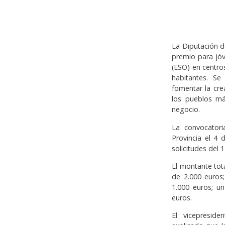
La Diputación d
premio para jó
(ESO) en centro
habitantes. S
fomentar la cre
los pueblos má
negocio.
La convocatori
Provincia el 4
solicitudes del 
El montante tot
de 2.000 euros
1.000 euros; u
euros.
El vicepresid