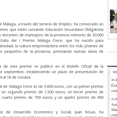
e Málaga, a través del servicio de Empleo, ha convocado un
venes que estén cursando Educación Secundaria Obligatoria
s docentes de municipios de la provincia menores de 20.000
e trata del I Premio Málaga Crece, que ha nacido para
atividad, la cultura emprendedora entre los más jóvenes de
s pequeños de la provincia, premiando nuevas ideas de
a de este premio se publicó en el Boletín Oficial de la
 de septiembre, estableciendo un plazo de presentación de
Vi
14 al 18 de octubre.
20 d
Éxi
al de Málaga Crece es de 5.600 euros, con un primer premio
con
; un segundo premio de 1.500 euros; un tercer premio de
n cuarto premio de 700 euros; y un quinto premio de 400
10 d
And
Mar
ente de Desarrollo Económico y Social, Juan Rosas, ha
cen