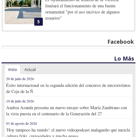
limitará el funcionamiento de una fuente
ornamental "por el uso incívico de algunos
usuarios"
5
Facebook
Lo Más
Visto
Actual
20 de julio de 2026
Éxito internacional en la segunda edición del concurso de microrrelatos
de Ceja de la Ñ
10 de julio de 2026
Andrea Aranda presenta un nuevo ensayo sobre María Zambrano con
la vista puesta en el centenario de la Generación del 27
03 de agosto de 2026
'Hoy tampoco ha venido': el nuevo videopodcast malagueño que mezcla
cultura friki, curiosidades y mucha guasa