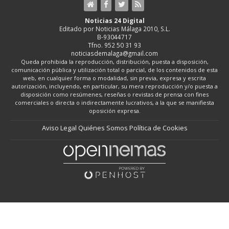
Noticias 24 Digital
Editado por Noticias Málaga 2010, S.L.
B-93044717
Tfno. 952 50 31 93
noticiasdemalaga@gmail.com
Queda prohibida la reproducción, distribución, puesta a disposición,
comunicación pública y utilización total o parcial, de los contenidos de esta
web, en cualquier forma o modalidad, sin previa, expresa y escrita
autorización, incluyendo, en particular, su mera reproducción y/o puesta a
disposición como resúmenes, reseñas o revistas de prensa con fines
comerciales o directa o indirectamente lucrativos, a la que se manifiesta
oposición expresa.
Aviso Legal
Quiénes Somos
Política de Cookies