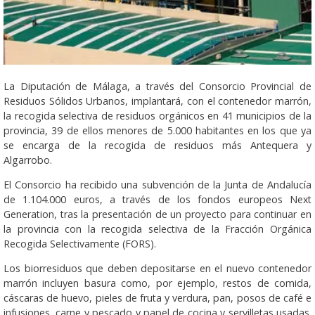
La Diputación de Málaga, a través del Consorcio Provincial de
Residuos Sólidos Urbanos, implantará, con el contenedor marrón,
la recogida selectiva de residuos orgánicos en 41 municipios de la
provincia, 39 de ellos menores de 5.000 habitantes en los que ya
se encarga de la recogida de residuos más Antequera y
Algarrobo.
El Consorcio ha recibido una subvención de la Junta de Andalucía
de 1.104.000 euros, a través de los fondos europeos Next
Generation, tras la presentación de un proyecto para continuar en
la provincia con la recogida selectiva de la Fracción Orgánica
Recogida Selectivamente (FORS).
Los biorresiduos que deben depositarse en el nuevo contenedor
marrón incluyen basura como, por ejemplo, restos de comida,
cáscaras de huevo, pieles de fruta y verdura, pan, posos de café e
infusiones, carne y pescado y papel de cocina y servilletas usadas.