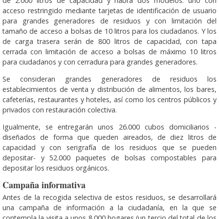
de 2.000 litros de capacidad y habrá dos modelos: uno con
acceso restringido mediante tarjetas de identificación de usuario
para grandes generadores de residuos y con limitación del
tamaño de acceso a bolsas de 10 litros para los ciudadanos. Y los
de carga trasera serán de 800 litros de capacidad, con tapa
cerrada con limitación de acceso a bolsas de máximo 10 litros
para ciudadanos y con cerradura para grandes generadores.
Se consideran grandes generadores de residuos los
establecimientos de venta y distribución de alimentos, los bares,
cafeterías, restaurantes y hoteles, así como los centros públicos y
privados con restauración colectiva.
Igualmente, se entregarán unos 26.000 cubos domiciliarios -
diseñados de forma que queden aireados, de diez litros de
capacidad y con serigrafía de los residuos que se pueden
depositar- y 52.000 paquetes de bolsas compostables para
depositar los residuos orgánicos.
Campaña informativa
Antes de la recogida selectiva de estos residuos, se desarrollará
una campaña de información a la ciudadanía, en la que se
contempla la visita a unos 8.000 hogares (un tercio del total de los