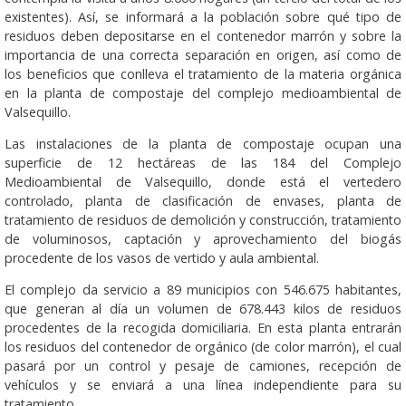
existentes). Así, se informará a la población sobre qué tipo de
residuos deben depositarse en el contenedor marrón y sobre la
importancia de una correcta separación en origen, así como de
los beneficios que conlleva el tratamiento de la materia orgánica
en la planta de compostaje del complejo medioambiental de
Valsequillo.
Las instalaciones de la planta de compostaje ocupan una
superficie de 12 hectáreas de las 184 del Complejo
Medioambiental de Valsequillo, donde está el vertedero
controlado, planta de clasificación de envases, planta de
tratamiento de residuos de demolición y construcción, tratamiento
de voluminosos, captación y aprovechamiento del biogás
procedente de los vasos de vertido y aula ambiental.
El complejo da servicio a 89 municipios con 546.675 habitantes,
que generan al día un volumen de 678.443 kilos de residuos
procedentes de la recogida domiciliaria. En esta planta entrarán
los residuos del contenedor de orgánico (de color marrón), el cual
pasará por un control y pesaje de camiones, recepción de
vehículos y se enviará a una línea independiente para su
tratamiento.