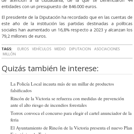
de atención a la ciudadanía, de la que se beneficiaron 44
entidades con un presupuesto de 846.000 euros.
El presidente de la Diputación ha recordado que en las cuentas de
este año de la institución las partidas destinadas a políticas
sociales han aumentado un 16,8% respecto a 2023 y alcanzan los
79,2 millones de euros.
TAGS:
EUROS
VEHÍCULOS
MEDIO
DIPUTACION
ASOCIACIONES
MILLÓN
Quizás también le interese:
La Policía Local incauta más de un millar de productos
falsificados
Rincón de la Victoria se refuerza con medidas de prevención
ante el alto riesgo de incendios forestales
Torrox convoca el concurso para elegir el cartel anunciador de la
feria
El Ayuntamiento de Rincón de la Victoria presenta el nuevo Plan