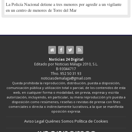
La Policía Nacional detiene a tres menores por agredir a un vigilante
en un centro de menores de Torre del Mar
Noticias 24 Digital
Editado por Noticias Málaga 2010, S.L.
B-93044717
Tfno. 952 50 31 93
noticiasdemalaga@gmail.com
Queda prohibida la reproducción, distribución, puesta a disposición,
comunicación pública y utilización total o parcial, de los contenidos de esta
web, en cualquier forma o modalidad, sin previa, expresa y escrita
autorización, incluyendo, en particular, su mera reproducción y/o puesta a
disposición como resúmenes, reseñas o revistas de prensa con fines
comerciales o directa o indirectamente lucrativos, a la que se manifiesta
oposición expresa.
Aviso Legal
Quiénes Somos
Política de Cookies