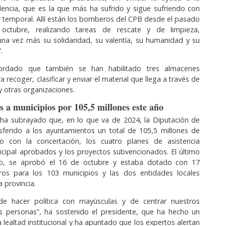
lencia, que es la que más ha sufrido y sigue sufriendo con
 temporal. Allí están los bomberos del CPB desde el pasado
octubre, realizando tareas de rescate y de limpieza,
na vez más su solidaridad, su valentía, su humanidad y su
.
ordado que también se han habilitado tres almacenes
a recoger, clasificar y enviar el material que llega a través de
 y otras organizaciones.
s a municipios por 105,5 millones este año
 ha subrayado que, en lo que va de 2024, la Diputación de
sferido a los ayuntamientos un total de 105,5 millones de
o con la concertación, los cuatro planes de asistencia
cipal aprobados y los proyectos subvencionados. El último
to, se aprobó el 16 de octubre y estaba dotado con 17
ros para los 103 municipios y las dos entidades locales
 provincia.
e hacer política con mayúsculas y de centrar nuestros
as personas”, ha sostenido el presidente, que ha hecho un
 lealtad institucional y ha apuntado que los expertos alertan