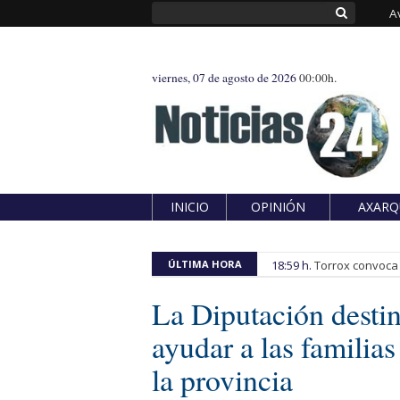
A
viernes, 07 de agosto de 2026
00:00h.
INICIO
OPINIÓN
AXARQ
ÚLTIMA HORA
18:59 h.
Torrox convoca e
La Diputación destin
ayudar a las familia
la provincia