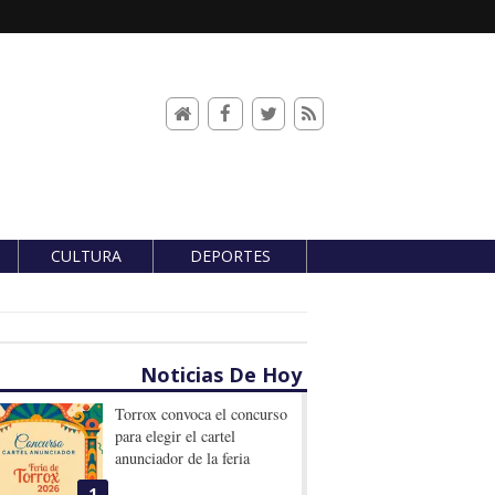
CULTURA
DEPORTES
Noticias De Hoy
Torrox convoca el concurso
para elegir el cartel
anunciador de la feria
1