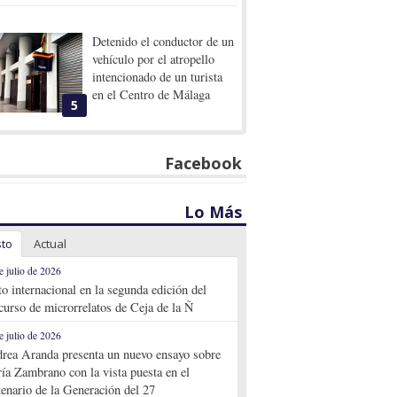
Detenido el conductor de un
vehículo por el atropello
intencionado de un turista
en el Centro de Málaga
5
Facebook
Lo Más
sto
Actual
e julio de 2026
to internacional en la segunda edición del
curso de microrrelatos de Ceja de la Ñ
e julio de 2026
rea Aranda presenta un nuevo ensayo sobre
ía Zambrano con la vista puesta en el
tenario de la Generación del 27