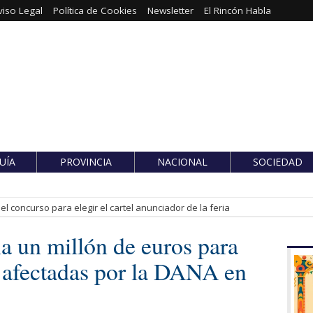
viso Legal
Política de Cookies
Newsletter
El Rincón Habla
UÍA
PROVINCIA
NACIONAL
SOCIEDAD
l concurso para elegir el cartel anunciador de la feria
a un millón de euros para
s afectadas por la DANA en