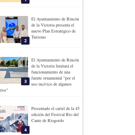
El Ayuntamiento de Rincón
de la Victoria presenta el
nuevo Plan Estratégico de
Turismo
2
El Ayuntamiento de Rincón
de la Victoria limitará el
funcionamiento de una
fuente ornamental "por el
3
uso incívico de algunos
rios"
Presentado el cartel de la 45
edición del Festival Rio del
Cante de Riogordo
4