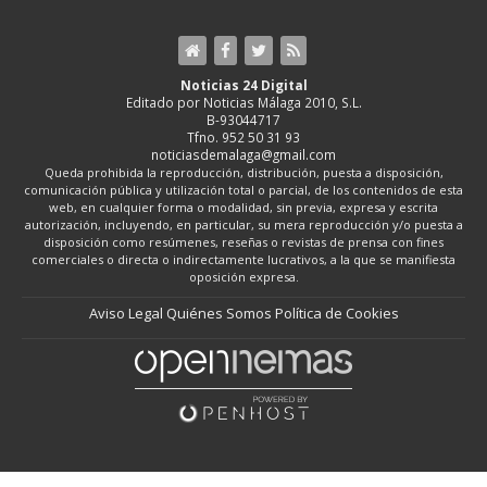
Noticias 24 Digital
Editado por Noticias Málaga 2010, S.L.
B-93044717
Tfno. 952 50 31 93
noticiasdemalaga@gmail.com
Queda prohibida la reproducción, distribución, puesta a disposición,
comunicación pública y utilización total o parcial, de los contenidos de esta
web, en cualquier forma o modalidad, sin previa, expresa y escrita
autorización, incluyendo, en particular, su mera reproducción y/o puesta a
disposición como resúmenes, reseñas o revistas de prensa con fines
comerciales o directa o indirectamente lucrativos, a la que se manifiesta
oposición expresa.
Aviso Legal
Quiénes Somos
Política de Cookies