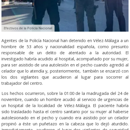
Efectivos de la Policía Nacional
Agentes de la Policía Nacional han detenido en Vélez-Málaga a un
hombre de 53 años y nacionalidad española, como presunto
responsable de un delito de atentado a la autoridad. El
investigado habría acudido al hospital, acompañado por su mujer,
para ser asistido de una autolesión en el pecho cuando agredió al
celador que lo atendía y, posteriormente, también se enzarzó con
los dos vigilantes que acudieron al lugar para socorrer al
trabajador del centro.
Los hechos ocurrieron, sobre la 01:00 de la madrugada del 24 de
noviembre, cuando un hombre acudió al servicio de urgencias de
un hospital de la localidad de Vélez-Málaga. El paciente habría
sido trasladado hasta el centro sanitario por su mujer al haberse
autolesionado en el pecho y cuando era asistido por un celador
propinó a éste un puñetazo en la cabeza que lo dejó aturdido.
Inmediatamente, acudieron al lugar dos vigilantes de seguridad