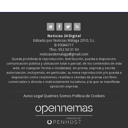
Noticias 24 Digital
Editado por Noticias Málaga 2010, S.L.
B-93044717
Tfno. 952 50 31 93
noticiasdemalaga@gmail.com
Queda prohibida la reproducción, distribución, puesta a disposición,
comunicación pública y utilización total o parcial, de los contenidos de esta
web, en cualquier forma o modalidad, sin previa, expresa y escrita
autorización, incluyendo, en particular, su mera reproducción y/o puesta a
disposición como resúmenes, reseñas o revistas de prensa con fines
comerciales o directa o indirectamente lucrativos, a la que se manifiesta
oposición expresa.
Aviso Legal
Quiénes Somos
Política de Cookies