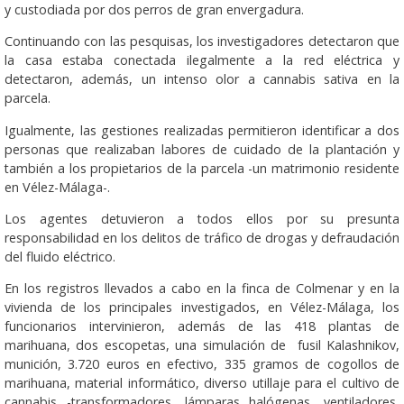
y custodiada por dos perros de gran envergadura.
Continuando con las pesquisas, los investigadores detectaron que
la casa estaba conectada ilegalmente a la red eléctrica y
detectaron, además, un intenso olor a cannabis sativa en la
parcela.
Igualmente, las gestiones realizadas permitieron identificar a dos
personas que realizaban labores de cuidado de la plantación y
también a los propietarios de la parcela -un matrimonio residente
en Vélez-Málaga-.
Los agentes detuvieron a todos ellos por su presunta
responsabilidad en los delitos de tráfico de drogas y defraudación
del fluido eléctrico.
En los registros llevados a cabo en la finca de Colmenar y en la
vivienda de los principales investigados, en Vélez-Málaga, los
funcionarios intervinieron, además de las 418 plantas de
marihuana, dos escopetas, una simulación de fusil Kalashnikov,
munición, 3.720 euros en efectivo, 335 gramos de cogollos de
marihuana, material informático, diverso utillaje para el cultivo de
cannabis -transformadores, lámparas halógenas, ventiladores,