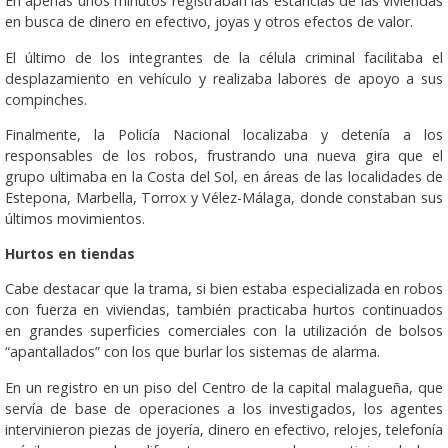
En apenas unos minutos registraban las estancias de las viviendas
en busca de dinero en efectivo, joyas y otros efectos de valor.
El último de los integrantes de la célula criminal facilitaba el
desplazamiento en vehículo y realizaba labores de apoyo a sus
compinches.
Finalmente, la Policía Nacional localizaba y detenía a los
responsables de los robos, frustrando una nueva gira que el
grupo ultimaba en la Costa del Sol, en áreas de las localidades de
Estepona, Marbella, Torrox y Vélez-Málaga, donde constaban sus
últimos movimientos.
Hurtos en tiendas
Cabe destacar que la trama, si bien estaba especializada en robos
con fuerza en viviendas, también practicaba hurtos continuados
en grandes superficies comerciales con la utilización de bolsos
“apantallados” con los que burlar los sistemas de alarma.
En un registro en un piso del Centro de la capital malagueña, que
servía de base de operaciones a los investigados, los agentes
intervinieron piezas de joyería, dinero en efectivo, relojes, telefonía