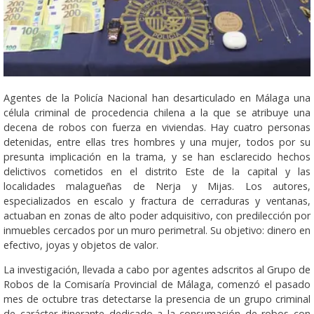
Agentes de la Policía Nacional han desarticulado en Málaga una
célula criminal de procedencia chilena a la que se atribuye una
decena de robos con fuerza en viviendas. Hay cuatro personas
detenidas, entre ellas tres hombres y una mujer, todos por su
presunta implicación en la trama, y se han esclarecido hechos
delictivos cometidos en el distrito Este de la capital y las
localidades malagueñas de Nerja y Mijas. Los autores,
especializados en escalo y fractura de cerraduras y ventanas,
actuaban en zonas de alto poder adquisitivo, con predilección por
inmuebles cercados por un muro perimetral. Su objetivo: dinero en
efectivo, joyas y objetos de valor.
La investigación, llevada a cabo por agentes adscritos al Grupo de
Robos de la Comisaría Provincial de Málaga, comenzó el pasado
mes de octubre tras detectarse la presencia de un grupo criminal
de carácter itinerante dedicado a la consumación de robos con