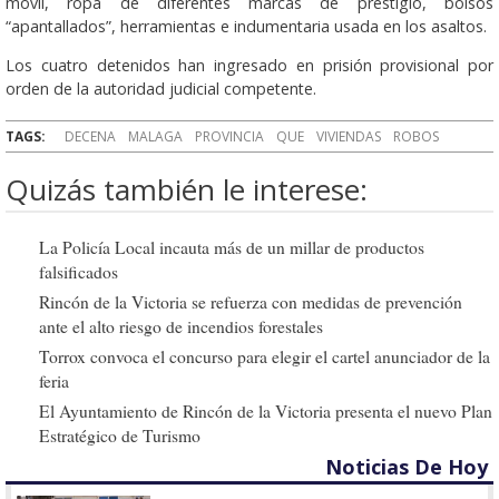
móvil, ropa de diferentes marcas de prestigio, bolsos
“apantallados”, herramientas e indumentaria usada en los asaltos.
Los cuatro detenidos han ingresado en prisión provisional por
orden de la autoridad judicial competente.
TAGS:
DECENA
MALAGA
PROVINCIA
QUE
VIVIENDAS
ROBOS
Quizás también le interese:
La Policía Local incauta más de un millar de productos
falsificados
Rincón de la Victoria se refuerza con medidas de prevención
ante el alto riesgo de incendios forestales
Torrox convoca el concurso para elegir el cartel anunciador de la
feria
El Ayuntamiento de Rincón de la Victoria presenta el nuevo Plan
Estratégico de Turismo
Noticias De Hoy