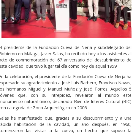
El presidente de la Fundación Cueva de Nerja y subdelegado del
Gobierno en Málaga, Javier Salas, ha recibido hoy a los asistentes al
acto de conmemoración del 67 aniversario del descubrimiento de
esta cavidad, que tuvo lugar tal día como hoy de aquel 1959.
En la celebración, el presidente de la Fundación Cueva de Nerja ha
expresado su agradecimiento a José Luis Barbero, Francisco Navas,
los hermanos Miguel y Manuel Muñoz y José Torres. Aquellos 5
jóvenes que, con su intrepidez, revelaron al mundo este
monumento natural único, declarado Bien de Interés Cultural (BIC)
con categoría de Zona Arqueológica en 2006.
Salas ha manifestado que, gracias a su descubrimiento y a una
rápida habilitación de la cavidad, un año después, en 1960,
comenzaron las visitas a la cueva, un hecho que supuso la