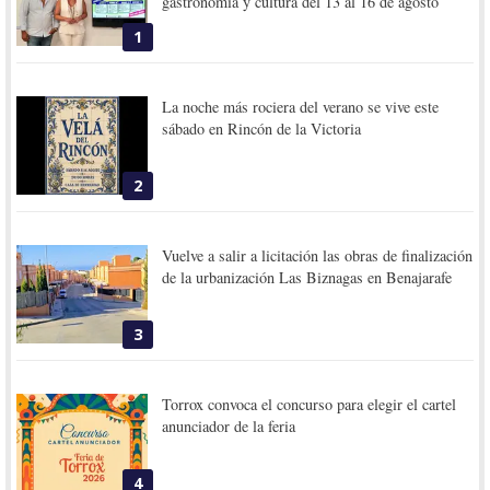
gastronomía y cultura del 13 al 16 de agosto
1
La noche más rociera del verano se vive este
sábado en Rincón de la Victoria
2
Vuelve a salir a licitación las obras de finalización
de la urbanización Las Biznagas en Benajarafe
3
Torrox convoca el concurso para elegir el cartel
anunciador de la feria
4