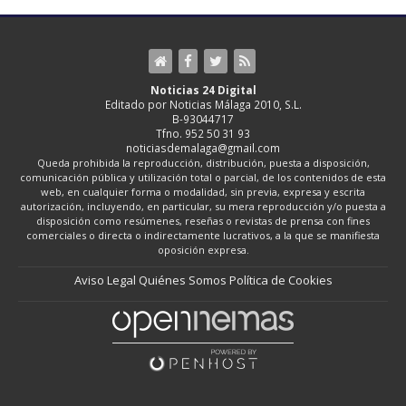
Noticias 24 Digital
Editado por Noticias Málaga 2010, S.L.
B-93044717
Tfno. 952 50 31 93
noticiasdemalaga@gmail.com
Queda prohibida la reproducción, distribución, puesta a disposición,
comunicación pública y utilización total o parcial, de los contenidos de esta
web, en cualquier forma o modalidad, sin previa, expresa y escrita
autorización, incluyendo, en particular, su mera reproducción y/o puesta a
disposición como resúmenes, reseñas o revistas de prensa con fines
comerciales o directa o indirectamente lucrativos, a la que se manifiesta
oposición expresa.
Aviso Legal
Quiénes Somos
Política de Cookies