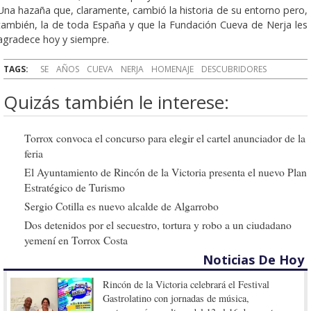
Una hazaña que, claramente, cambió la historia de su entorno pero,
también, la de toda España y que la Fundación Cueva de Nerja les
agradece hoy y siempre.
TAGS:
SE
AÑOS
CUEVA
NERJA
HOMENAJE
DESCUBRIDORES
Quizás también le interese:
Torrox convoca el concurso para elegir el cartel anunciador de la
feria
El Ayuntamiento de Rincón de la Victoria presenta el nuevo Plan
Estratégico de Turismo
Sergio Cotilla es nuevo alcalde de Algarrobo
Dos detenidos por el secuestro, tortura y robo a un ciudadano
yemení en Torrox Costa
Noticias De Hoy
Rincón de la Victoria celebrará el Festival
Gastrolatino con jornadas de música,