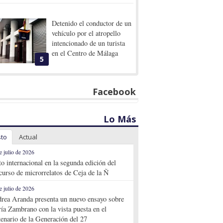
Detenido el conductor de un
vehículo por el atropello
intencionado de un turista
en el Centro de Málaga
5
Facebook
Lo Más
sto
Actual
e julio de 2026
to internacional en la segunda edición del
curso de microrrelatos de Ceja de la Ñ
e julio de 2026
rea Aranda presenta un nuevo ensayo sobre
ía Zambrano con la vista puesta en el
tenario de la Generación del 27