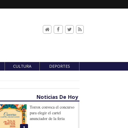
CULTURA
DEPORTES
Noticias De Hoy
Torrox convoca el concurso
para elegir el cartel
anunciador de la feria
1