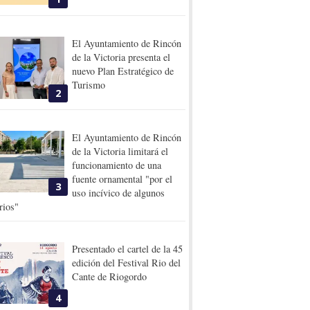
El Ayuntamiento de Rincón
de la Victoria presenta el
nuevo Plan Estratégico de
Turismo
2
El Ayuntamiento de Rincón
de la Victoria limitará el
funcionamiento de una
fuente ornamental "por el
3
uso incívico de algunos
rios"
Presentado el cartel de la 45
edición del Festival Rio del
Cante de Riogordo
4