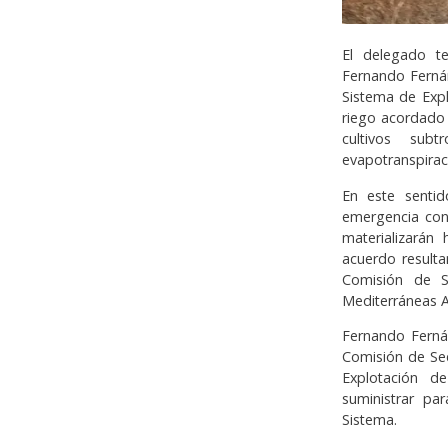
El delegado te
Fernando Fernán
Sistema de Expl
riego acordado 
cultivos su
evapotranspirac
En este sentid
emergencia con
materializarán
acuerdo resulta
Comisión de S
Mediterráneas A
Fernando Ferná
Comisión de Seq
Explotación d
suministrar pa
Sistema.