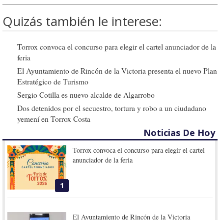
Quizás también le interese:
Torrox convoca el concurso para elegir el cartel anunciador de la
feria
El Ayuntamiento de Rincón de la Victoria presenta el nuevo Plan
Estratégico de Turismo
Sergio Cotilla es nuevo alcalde de Algarrobo
Dos detenidos por el secuestro, tortura y robo a un ciudadano
yemení en Torrox Costa
Noticias De Hoy
Torrox convoca el concurso para elegir el cartel
anunciador de la feria
1
El Ayuntamiento de Rincón de la Victoria