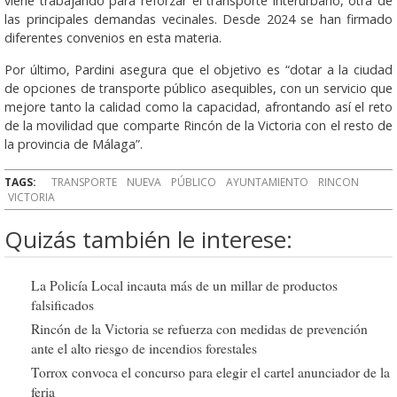
viene trabajando para reforzar el transporte interurbano, otra de
las principales demandas vecinales. Desde 2024 se han firmado
diferentes convenios en esta materia.
Por último, Pardini asegura que el objetivo es “dotar a la ciudad
de opciones de transporte público asequibles, con un servicio que
mejore tanto la calidad como la capacidad, afrontando así el reto
de la movilidad que comparte Rincón de la Victoria con el resto de
la provincia de Málaga”.
TAGS:
TRANSPORTE
NUEVA
PÚBLICO
AYUNTAMIENTO
RINCON
VICTORIA
Quizás también le interese:
La Policía Local incauta más de un millar de productos
falsificados
Rincón de la Victoria se refuerza con medidas de prevención
ante el alto riesgo de incendios forestales
Torrox convoca el concurso para elegir el cartel anunciador de la
feria