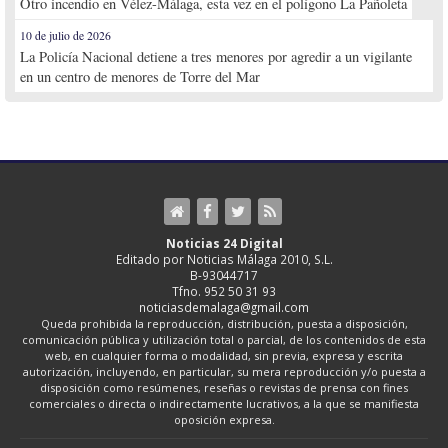
Otro incendio en Vélez-Málaga, esta vez en el polígono La Pañoleta
10 de julio de 2026
La Policía Nacional detiene a tres menores por agredir a un vigilante
en un centro de menores de Torre del Mar
Noticias 24 Digital
Editado por Noticias Málaga 2010, S.L.
B-93044717
Tfno. 952 50 31 93
noticiasdemalaga@gmail.com
Queda prohibida la reproducción, distribución, puesta a disposición,
comunicación pública y utilización total o parcial, de los contenidos de esta
web, en cualquier forma o modalidad, sin previa, expresa y escrita
autorización, incluyendo, en particular, su mera reproducción y/o puesta a
disposición como resúmenes, reseñas o revistas de prensa con fines
comerciales o directa o indirectamente lucrativos, a la que se manifiesta
oposición expresa.