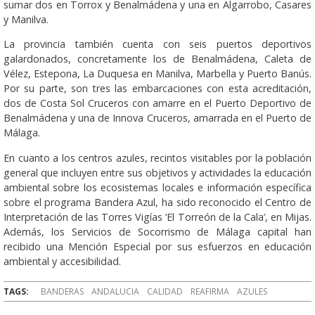
sumar dos en Torrox y Benalmádena y una en Algarrobo, Casares
y Manilva.
La provincia también cuenta con seis puertos deportivos
galardonados, concretamente los de Benalmádena, Caleta de
Vélez, Estepona, La Duquesa en Manilva, Marbella y Puerto Banús.
Por su parte, son tres las embarcaciones con esta acreditación,
dos de Costa Sol Cruceros con amarre en el Puerto Deportivo de
Benalmádena y una de Innova Cruceros, amarrada en el Puerto de
Málaga.
En cuanto a los centros azules, recintos visitables por la población
general que incluyen entre sus objetivos y actividades la educación
ambiental sobre los ecosistemas locales e información específica
sobre el programa Bandera Azul, ha sido reconocido el Centro de
Interpretación de las Torres Vigías ‘El Torreón de la Cala’, en Mijas.
Además, los Servicios de Socorrismo de Málaga capital han
recibido una Mención Especial por sus esfuerzos en educación
ambiental y accesibilidad.
TAGS:
BANDERAS
ANDALUCIA
CALIDAD
REAFIRMA
AZULES