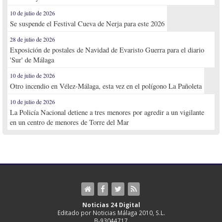
10 de julio de 2026
Se suspende el Festival Cueva de Nerja para este 2026
28 de julio de 2026
Exposición de postales de Navidad de Evaristo Guerra para el diario
'Sur' de Málaga
10 de julio de 2026
Otro incendio en Vélez-Málaga, esta vez en el polígono La Pañoleta
10 de julio de 2026
La Policía Nacional detiene a tres menores por agredir a un vigilante
en un centro de menores de Torre del Mar
Noticias 24 Digital
Editado por Noticias Málaga 2010, S.L.
B-93044717