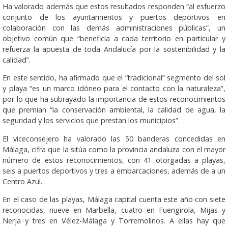
Ha valorado además que estos resultados responden “al esfuerzo
conjunto de los ayuntamientos y puertos deportivos en
colaboración con las demás administraciones públicas”, un
objetivo común que “beneficia a cada territorio en particular y
refuerza la apuesta de toda Andalucía por la sostenibilidad y la
calidad”.
En este sentido, ha afirmado que el “tradicional” segmento del sol
y playa “es un marco idóneo para el contacto con la naturaleza”,
por lo que ha subrayado la importancia de estos reconocimientos
que premian “la conservación ambiental, la calidad de agua, la
seguridad y los servicios que prestan los municipios”.
El viceconsejero ha valorado las 50 banderas concedidas en
Málaga, cifra que la sitúa como la provincia andaluza con el mayor
número de estos reconocimientos, con 41 otorgadas a playas,
seis a puertos deportivos y tres a embarcaciones, además de a un
Centro Azul.
En el caso de las playas, Málaga capital cuenta este año con siete
reconocidas, nueve en Marbella, cuatro en Fuengirola, Mijas y
Nerja y tres en Vélez-Málaga y Torremolinos. A ellas hay que