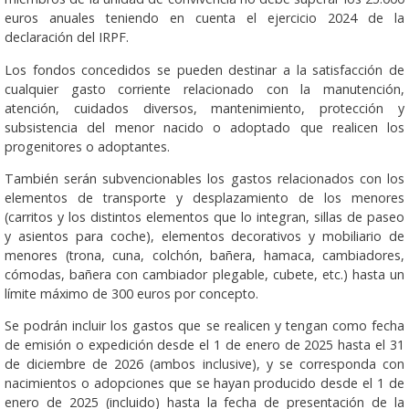
euros anuales teniendo en cuenta el ejercicio 2024 de la
declaración del IRPF.
Los fondos concedidos se pueden destinar a la satisfacción de
cualquier gasto corriente relacionado con la manutención,
atención, cuidados diversos, mantenimiento, protección y
subsistencia del menor nacido o adoptado que realicen los
progenitores o adoptantes.
También serán subvencionables los gastos relacionados con los
elementos de transporte y desplazamiento de los menores
(carritos y los distintos elementos que lo integran, sillas de paseo
y asientos para coche), elementos decorativos y mobiliario de
menores (trona, cuna, colchón, bañera, hamaca, cambiadores,
cómodas, bañera con cambiador plegable, cubete, etc.) hasta un
límite máximo de 300 euros por concepto.
Se podrán incluir los gastos que se realicen y tengan como fecha
de emisión o expedición desde el 1 de enero de 2025 hasta el 31
de diciembre de 2026 (ambos inclusive), y se corresponda con
nacimientos o adopciones que se hayan producido desde el 1 de
enero de 2025 (incluido) hasta la fecha de presentación de la