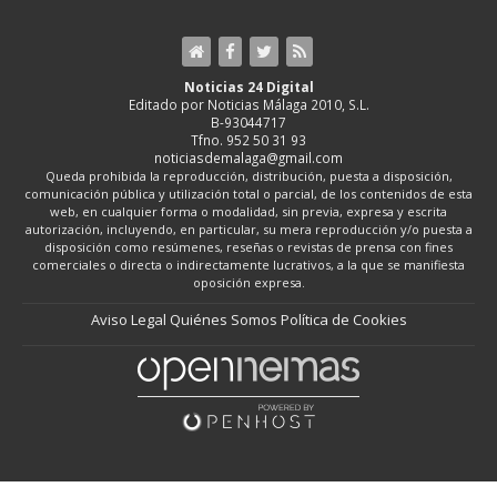
Noticias 24 Digital
Editado por Noticias Málaga 2010, S.L.
B-93044717
Tfno. 952 50 31 93
noticiasdemalaga@gmail.com
Queda prohibida la reproducción, distribución, puesta a disposición,
comunicación pública y utilización total o parcial, de los contenidos de esta
web, en cualquier forma o modalidad, sin previa, expresa y escrita
autorización, incluyendo, en particular, su mera reproducción y/o puesta a
disposición como resúmenes, reseñas o revistas de prensa con fines
comerciales o directa o indirectamente lucrativos, a la que se manifiesta
oposición expresa.
Aviso Legal
Quiénes Somos
Política de Cookies