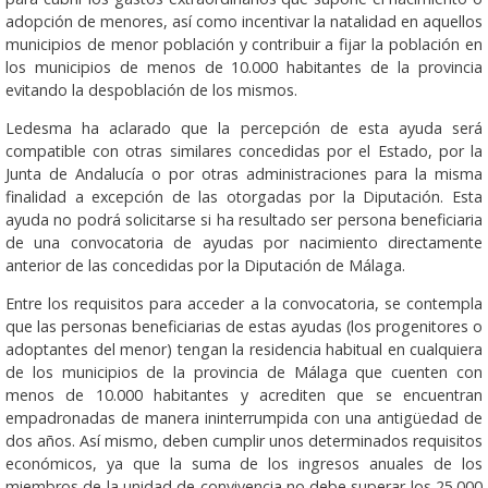
adopción de menores, así como incentivar la natalidad en aquellos
municipios de menor población y contribuir a fijar la población en
los municipios de menos de 10.000 habitantes de la provincia
evitando la despoblación de los mismos.
Ledesma ha aclarado que la percepción de esta ayuda será
compatible con otras similares concedidas por el Estado, por la
Junta de Andalucía o por otras administraciones para la misma
finalidad a excepción de las otorgadas por la Diputación. Esta
ayuda no podrá solicitarse si ha resultado ser persona beneficiaria
de una convocatoria de ayudas por nacimiento directamente
anterior de las concedidas por la Diputación de Málaga.
Entre los requisitos para acceder a la convocatoria, se contempla
que las personas beneficiarias de estas ayudas (los progenitores o
adoptantes del menor) tengan la residencia habitual en cualquiera
de los municipios de la provincia de Málaga que cuenten con
menos de 10.000 habitantes y acrediten que se encuentran
empadronadas de manera ininterrumpida con una antigüedad de
dos años. Así mismo, deben cumplir unos determinados requisitos
económicos, ya que la suma de los ingresos anuales de los
miembros de la unidad de convivencia no debe superar los 25.000