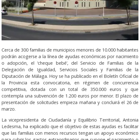
Cerca de 300 familias de municipios menores de 10.000 habitantes
podrán acogerse a la línea de ayudas económicas por nacimiento
o adopción, el ‘cheque bebé’, del Servicio de Familias de la
Delegación de Igualdad, Servicios Sociales y Familias de la
Diputación de Málaga. Hoy se ha publicado en el Boletín Oficial de
la Provincia esta convocatoria, en régimen de concurrencia
competitiva, dotada con un total de 350.000 euros y que
contempla una subvención de 1.200 euros por menor. El plazo de
presentación de solicitudes empieza mañana y concluirá el 26 de
marzo.
La vicepresidenta de Ciudadanía y Equilibrio Territorial, Antonia
Ledesma, ha explicado que el objetivo de estas ayudas es facilitar
que las familias con menos recursos tengan un apoyo económico
para cubrir los gastos extraordinarios que supone el nacimiento o