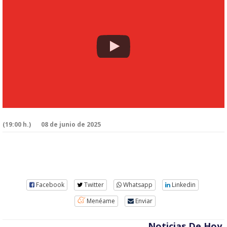
(19:00 h.)
08 de junio de 2025
Facebook
Twitter
Whatsapp
Linkedin
Menéame
Enviar
Noticias De Hoy