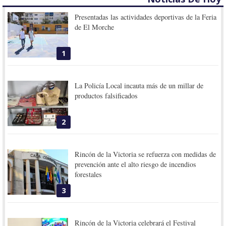
Presentadas las actividades deportivas de la Feria
de El Morche
1
La Policía Local incauta más de un millar de
productos falsificados
2
Rincón de la Victoria se refuerza con medidas de
prevención ante el alto riesgo de incendios
forestales
3
Rincón de la Victoria celebrará el Festival