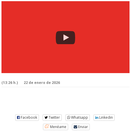
(13:26 h.)
22 de enero de 2026
Facebook
Twitter
Whatsapp
Linkedin
Menéame
Enviar