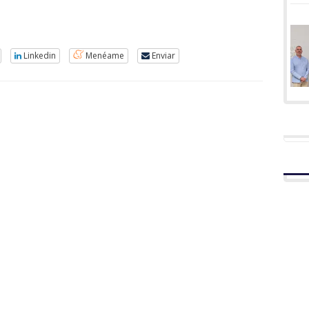
Linkedin
Menéame
Enviar