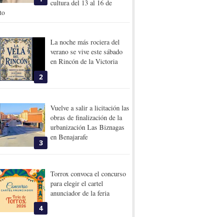
cultura del 13 al 16 de
to
La noche más rociera del
verano se vive este sábado
en Rincón de la Victoria
2
Vuelve a salir a licitación las
obras de finalización de la
urbanización Las Biznagas
en Benajarafe
3
Torrox convoca el concurso
para elegir el cartel
anunciador de la feria
4