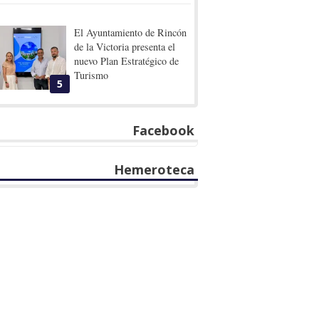
El Ayuntamiento de Rincón
de la Victoria presenta el
nuevo Plan Estratégico de
Turismo
5
Facebook
Hemeroteca