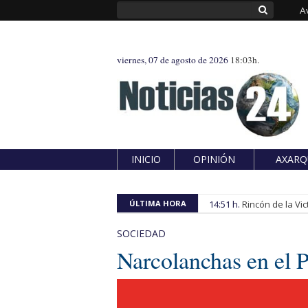
A
viernes, 07 de agosto de 2026
18:03h.
INICIO
OPINIÓN
AXARQ
ÚLTIMA HORA
14:51 h.
Rincón de la Vic
SOCIEDAD
Narcolanchas en el P