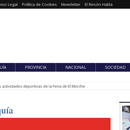
viso Legal
Política de Cookies
Newsletter
El Rincón Habla
UÍA
PROVINCIA
NACIONAL
SOCIEDAD
 actividades deportivas de la Feria de El Morche
quía