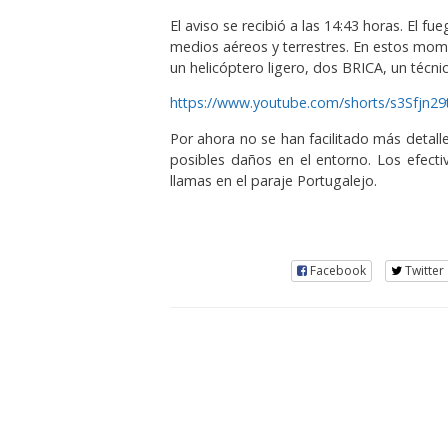
El aviso se recibió a las 14:43 horas. El f
medios aéreos y terrestres. En estos mom
un helicóptero ligero, dos BRICA, un téc
https://www.youtube.com/shorts/s3Sfjn29
Por ahora no se han facilitado más detalles
posibles daños en el entorno. Los efecti
llamas en el paraje Portugalejo.
Facebook
Twitter