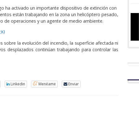
uego ha activado un importante dispositivo de extinción con
entos están trabajando en la zona un helicóptero pesado,
nico de operaciones y un agente de medio ambiente.
tKI
 sobre la evolución del incendio, la superficie afectada ni
vos desplazados continúan trabajando para controlar las
Linkedin
Menéame
Enviar