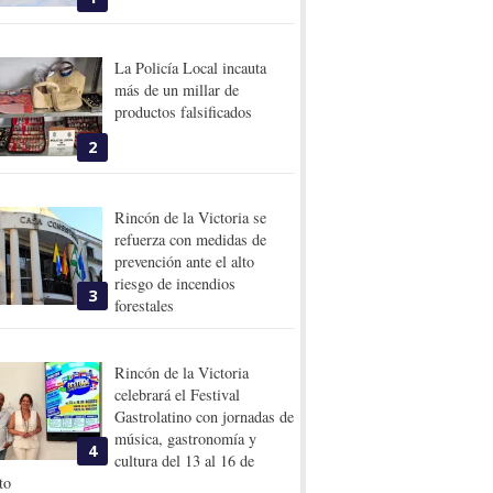
La Policía Local incauta
más de un millar de
productos falsificados
2
Rincón de la Victoria se
refuerza con medidas de
prevención ante el alto
riesgo de incendios
3
forestales
Rincón de la Victoria
celebrará el Festival
Gastrolatino con jornadas de
música, gastronomía y
4
cultura del 13 al 16 de
to