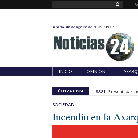
A
sábado, 08 de agosto de 2026
00:00h.
INICIO
OPINIÓN
AXARQ
ÚLTIMA HORA
18:38 h.
Presentadas las
SOCIEDAD
Incendio en la Axar