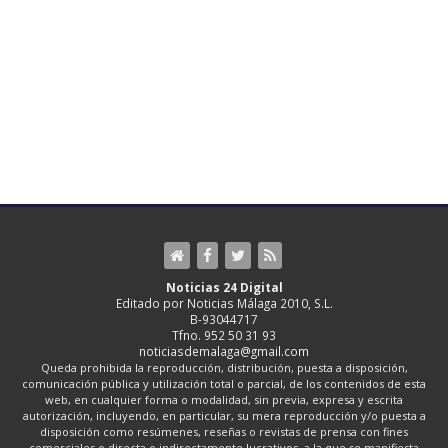
Noticias 24 Digital
Editado por Noticias Málaga 2010, S.L.
B-93044717
Tfno. 952 50 31 93
noticiasdemalaga@gmail.com
Queda prohibida la reproducción, distribución, puesta a disposición,
comunicación pública y utilización total o parcial, de los contenidos de esta
web, en cualquier forma o modalidad, sin previa, expresa y escrita
autorización, incluyendo, en particular, su mera reproducción y/o puesta a
disposición como resúmenes, reseñas o revistas de prensa con fines
comerciales o directa o indirectamente lucrativos, a la que se manifiesta