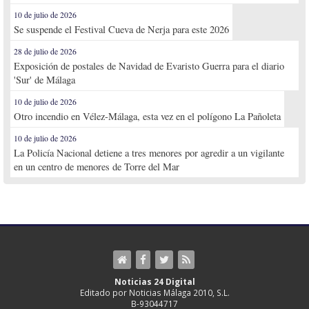
10 de julio de 2026
Se suspende el Festival Cueva de Nerja para este 2026
28 de julio de 2026
Exposición de postales de Navidad de Evaristo Guerra para el diario
'Sur' de Málaga
10 de julio de 2026
Otro incendio en Vélez-Málaga, esta vez en el polígono La Pañoleta
10 de julio de 2026
La Policía Nacional detiene a tres menores por agredir a un vigilante
en un centro de menores de Torre del Mar
Noticias 24 Digital
Editado por Noticias Málaga 2010, S.L.
B-93044717