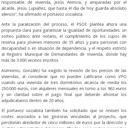
responsable de vivienda, Jesús Atencia, y amparadas por el
alcalde, Jesús Lupiáñez, que hasta el día de hoy guarda absoluto
silencio”, ha afirmado el portavoz socialista.
Ante la paralización del proceso, el PSOE plantea ahora una
propuesta clara para garantizar la igualdad de oportunidades: un
sorteo público ante notario, el cumplimiento de los cupos de
reserva para jóvenes menores de 35 años y para personas con
discapacidad o en situación de dependencia, y el respeto estricto
al Registro Municipal de Demandantes de Vivienda, donde hay
más de 3.000 vecinos inscritos.
Asimismo, González ha exigido la revisión de los precios de las
viviendas, al considerar que no pueden calificarse como VPO
cuando una vivienda de tres dormitorios alcanza de media los
250.000 euros, con alquileres mensuales en torno a los 962 euros
y sin claridad sobre el pago final que deberán afrontar los
adjudicatarios dentro de 20 años.
El portavoz socialista también ha solicitado que se revisen los
costes asociados a las gestoras vinculadas al proyecto, que
percibirían alrededor de cinco millones de euros por la dirección y