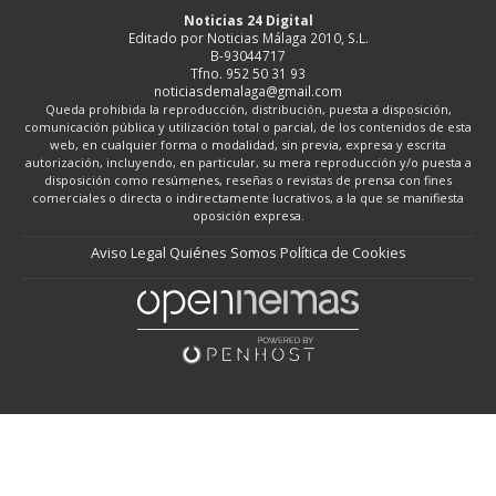
Noticias 24 Digital
Editado por Noticias Málaga 2010, S.L.
B-93044717
Tfno. 952 50 31 93
noticiasdemalaga@gmail.com
Queda prohibida la reproducción, distribución, puesta a disposición,
comunicación pública y utilización total o parcial, de los contenidos de esta
web, en cualquier forma o modalidad, sin previa, expresa y escrita
autorización, incluyendo, en particular, su mera reproducción y/o puesta a
disposición como resúmenes, reseñas o revistas de prensa con fines
comerciales o directa o indirectamente lucrativos, a la que se manifiesta
oposición expresa.
Aviso Legal
Quiénes Somos
Política de Cookies