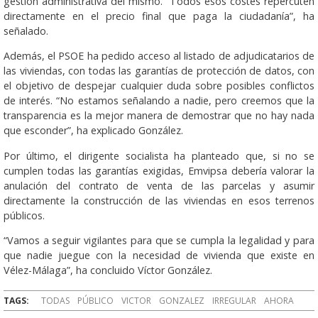
gestión administrativa del mismo. “Todos esos costes repercuten
directamente en el precio final que paga la ciudadanía”, ha
señalado.
Además, el PSOE ha pedido acceso al listado de adjudicatarios de
las viviendas, con todas las garantías de protección de datos, con
el objetivo de despejar cualquier duda sobre posibles conflictos
de interés. “No estamos señalando a nadie, pero creemos que la
transparencia es la mejor manera de demostrar que no hay nada
que esconder”, ha explicado González.
Por último, el dirigente socialista ha planteado que, si no se
cumplen todas las garantías exigidas, Emvipsa debería valorar la
anulación del contrato de venta de las parcelas y asumir
directamente la construcción de las viviendas en esos terrenos
públicos.
“Vamos a seguir vigilantes para que se cumpla la legalidad y para
que nadie juegue con la necesidad de vivienda que existe en
Vélez-Málaga”, ha concluido Víctor González.
TAGS:
TODAS
PÚBLICO
VICTOR
GONZALEZ
IRREGULAR
AHORA