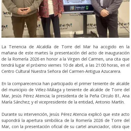
La Tenencia de Alcaldía de Torre del Mar ha acogido en la
mañana de este martes la presentación del acto de inauguración
de la Romería 2026 en honor a la Virgen del Carmen, una cita que
tendrá lugar el próximo viernes 10 de abril, a las 21:00 horas, en el
Centro Cultural Nuestra Señora del Carmen-Antigua Azucarera.
En la comparecencia han participado el primer teniente de alcalde
del municipio de Vélez-Málaga y teniente de alcalde de Torre del
Mar, Jesús Pérez Atencia; la presidenta de la Peña Círculo 81, Ana
María Sánchez; y el vicepresidente de la entidad, Antonio Martín.
Durante su intervención, Jesús Pérez Atencia explicó que este acto
supondrá la apertura simbólica de la Romería 2026 de Torre del
Mar, con la presentación oficial de su cartel anunciador, obra que