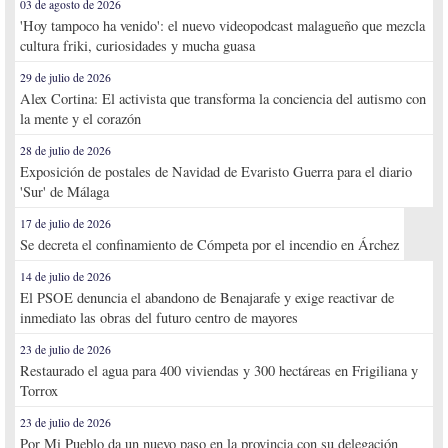
03 de agosto de 2026
'Hoy tampoco ha venido': el nuevo videopodcast malagueño que mezcla
cultura friki, curiosidades y mucha guasa
29 de julio de 2026
Alex Cortina: El activista que transforma la conciencia del autismo con
la mente y el corazón
28 de julio de 2026
Exposición de postales de Navidad de Evaristo Guerra para el diario
'Sur' de Málaga
17 de julio de 2026
Se decreta el confinamiento de Cómpeta por el incendio en Árchez
14 de julio de 2026
El PSOE denuncia el abandono de Benajarafe y exige reactivar de
inmediato las obras del futuro centro de mayores
23 de julio de 2026
Restaurado el agua para 400 viviendas y 300 hectáreas en Frigiliana y
Torrox
23 de julio de 2026
Por Mi Pueblo da un nuevo paso en la provincia con su delegación