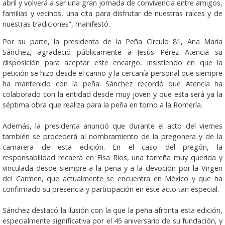
abril y volverá a ser una gran jornada de convivencia entre amigos,
familias y vecinos, una cita para disfrutar de nuestras raíces y de
nuestras tradiciones”, manifestó.
Por su parte, la presidenta de la Peña Círculo 81, Ana María
Sánchez, agradeció públicamente a Jesús Pérez Atencia su
disposición para aceptar este encargo, insistiendo en que la
petición se hizo desde el cariño y la cercanía personal que siempre
ha mantenido con la peña. Sánchez recordó que Atencia ha
colaborado con la entidad desde muy joven y que esta será ya la
séptima obra que realiza para la peña en torno a la Romería.
Además, la presidenta anunció que durante el acto del viernes
también se procederá al nombramiento de la pregonera y de la
camarera de esta edición. En el caso del pregón, la
responsabilidad recaerá en Elsa Ríos, una torreña muy querida y
vinculada desde siempre a la peña y a la devoción por la Virgen
del Carmen, que actualmente se encuentra en México y que ha
confirmado su presencia y participación en este acto tan especial.
Sánchez destacó la ilusión con la que la peña afronta esta edición,
especialmente significativa por el 45 aniversario de su fundación, y