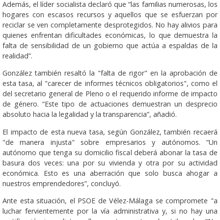
Además, el líder socialista declaró que “las familias numerosas, los
hogares con escasos recursos y aquellos que se esfuerzan por
reciclar se ven completamente desprotegidos. No hay alivios para
quienes enfrentan dificultades económicas, lo que demuestra la
falta de sensibilidad de un gobierno que actúa a espaldas de la
realidad”.
González también resaltó la "falta de rigor" en la aprobación de
esta tasa, al "carecer de informes técnicos obligatorios", como el
del secretario general de Pleno o el requerido informe de impacto
de género. “Este tipo de actuaciones demuestran un desprecio
absoluto hacia la legalidad y la transparencia”, añadió.
El impacto de esta nueva tasa, según González, también recaerá
"de manera injusta" sobre empresarios y autónomos. “Un
autónomo que tenga su domicilio fiscal deberá abonar la tasa de
basura dos veces: una por su vivienda y otra por su actividad
económica. Esto es una aberración que solo busca ahogar a
nuestros emprendedores”, concluyó.
Ante esta situación, el PSOE de Vélez-Málaga se compromete "a
luchar fervientemente por la vía administrativa y, si no hay una