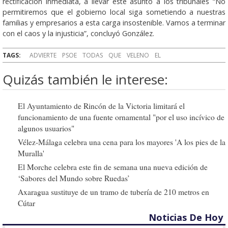
rectificación inmediata, a llevar este asunto a los tribunales “No
permitiremos que el gobierno local siga sometiendo a nuestras
familias y empresarios a esta carga insostenible. Vamos a terminar
con el caos y la injusticia”, concluyó González.
TAGS:
ADVIERTE
PSOE
TODAS
QUE
VELENO
EL
Quizás también le interese:
El Ayuntamiento de Rincón de la Victoria limitará el
funcionamiento de una fuente ornamental "por el uso incívico de
algunos usuarios"
Vélez-Málaga celebra una cena para los mayores 'A los pies de la
Muralla'
El Morche celebra este fin de semana una nueva edición de
‘Sabores del Mundo sobre Ruedas’
Axaragua sustituye de un tramo de tubería de 210 metros en
Cútar
Noticias De Hoy