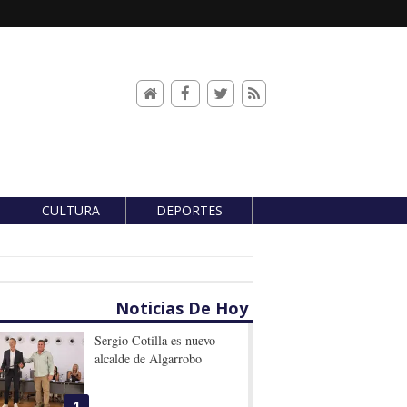
CULTURA
DEPORTES
Noticias De Hoy
Sergio Cotilla es nuevo
alcalde de Algarrobo
1