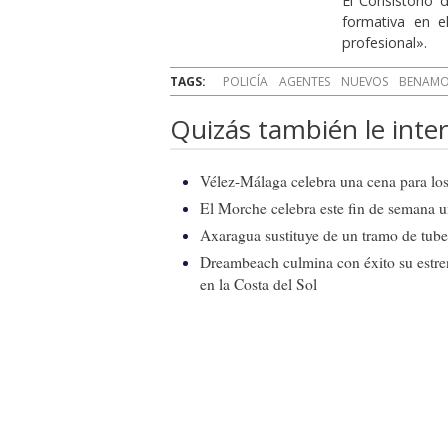
El Consistorio
formativa en e
profesional».
TAGS:
POLICÍA
AGENTES
NUEVOS
BENAMO
Quizás también le inter
Vélez-Málaga celebra una cena para los 
El Morche celebra este fin de semana 
Axaragua sustituye de un tramo de tube
Dreambeach culmina con éxito su estren
en la Costa del Sol