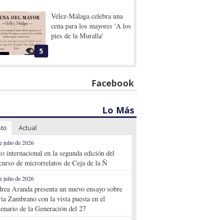
Vélez-Málaga celebra una
cena para los mayores 'A los
pies de la Muralla'
5
Facebook
Lo Más
sto
Actual
e julio de 2026
to internacional en la segunda edición del
curso de microrrelatos de Ceja de la Ñ
e julio de 2026
rea Aranda presenta un nuevo ensayo sobre
ía Zambrano con la vista puesta en el
tenario de la Generación del 27