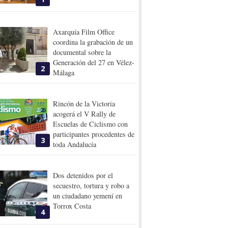
Axarquía Film Office
coordina la grabación de un
documental sobre la
Generación del 27 en Vélez-
2
Málaga
Rincón de la Victoria
acogerá el V Rally de
Escuelas de Ciclismo con
participantes procedentes de
3
toda Andalucía
Dos detenidos por el
secuestro, tortura y robo a
un ciudadano yemení en
Torrox Costa
4