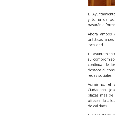
El Ayuntamient
y toma de pose
pasarán a forma
Ahora ambos a
prácticas antes
localidad.
El Ayuntamient
su compromiso c
continua de lo
destaca el con
redes sociales.
Asimismo, el 
Ciudadana, Jo
plazas más de P
ofreciendo a lo
de calidad».