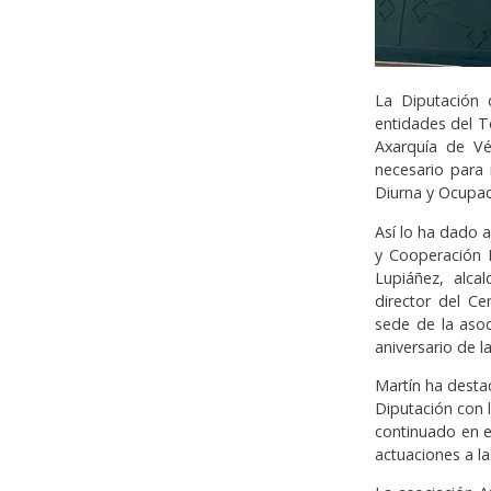
La Diputación
entidades del T
Axarquía de Vé
necesario para 
Diurna y Ocupac
Así lo ha dado 
y Cooperación 
Lupiáñez, alca
director del Ce
sede de la aso
aniversario de la
Martín ha desta
Diputación con l
continuado en e
actuaciones a la