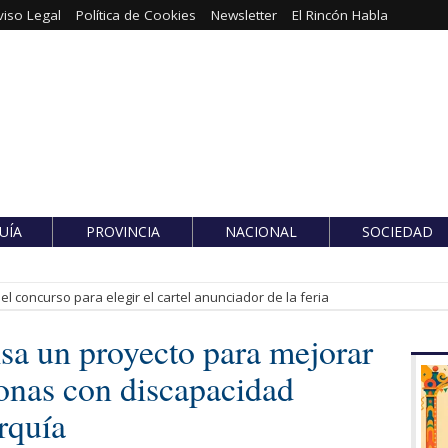
viso Legal
Política de Cookies
Newsletter
El Rincón Habla
UÍA
PROVINCIA
NACIONAL
SOCIEDAD
l concurso para elegir el cartel anunciador de la feria
sa un proyecto para mejorar
sonas con discapacidad
rquía