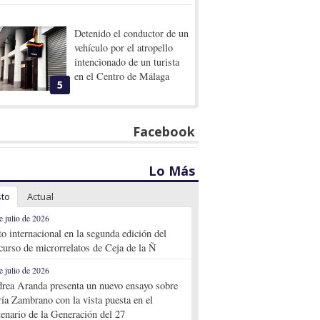
Detenido el conductor de un
vehículo por el atropello
intencionado de un turista
en el Centro de Málaga
5
Facebook
Lo Más
sto
Actual
e julio de 2026
to internacional en la segunda edición del
curso de microrrelatos de Ceja de la Ñ
e julio de 2026
rea Aranda presenta un nuevo ensayo sobre
ía Zambrano con la vista puesta en el
tenario de la Generación del 27