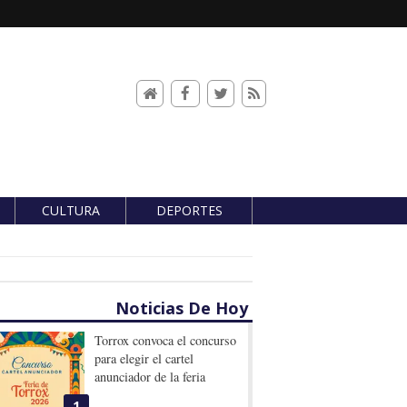
CULTURA
DEPORTES
Noticias De Hoy
Torrox convoca el concurso
para elegir el cartel
anunciador de la feria
1