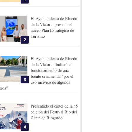
El Ayuntamiento de Rincón
de la Victoria presenta el
nuevo Plan Estratégico de
Turismo
2
El Ayuntamiento de Rincón
de la Victoria limitará el
funcionamiento de una
fuente ornamental "por el
3
uso incívico de algunos
rios"
Presentado el cartel de la 45
edición del Festival Rio del
Cante de Riogordo
4