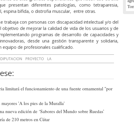
agr
e presentan diferentes patologías, como tetraparesia,
Tor
l, espina bífida, o distrofia muscular, entre otras.
se trabaja con personas con discapacidad intelectual y/o del
l objetivo de mejorar la calidad de vida de los usuarios y de
, implementando programas de desarrollo de capacidades y
innovadoras, desde una gestión transparente y solidaria,
 equipo de profesionales cualificado.
DIPUTACION
PROYECTO
LA
ese:
ia limitará el funcionamiento de una fuente ornamental "por
mayores 'A los pies de la Muralla'
una nueva edición de ‘Sabores del Mundo sobre Ruedas’
ría de 210 metros en Cútar