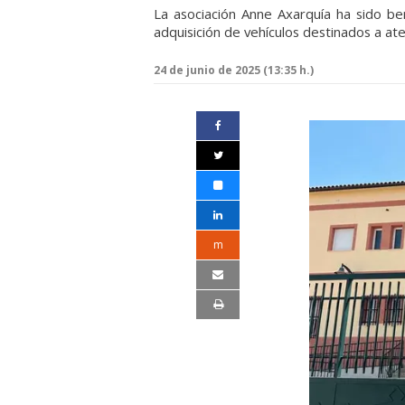
La asociación Anne Axarquía ha sido bene
adquisición de vehículos destinados a at
24 de junio de 2025 (13:35 h.)
m