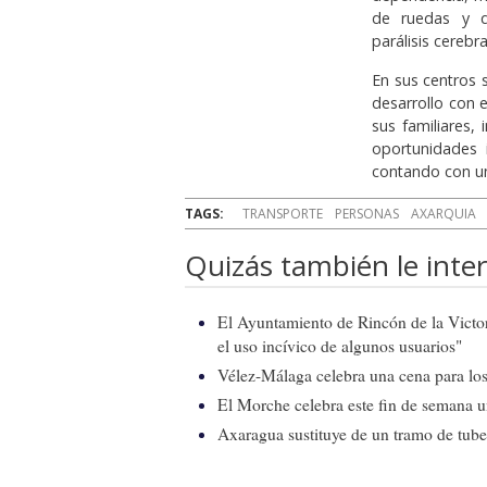
de ruedas y qu
parálisis cerebra
En sus centros 
desarrollo con e
sus familiares
oportunidades 
contando con un
TAGS:
TRANSPORTE
PERSONAS
AXARQUIA
Quizás también le inter
El Ayuntamiento de Rincón de la Victor
el uso incívico de algunos usuarios"
Vélez-Málaga celebra una cena para los 
El Morche celebra este fin de semana 
Axaragua sustituye de un tramo de tube