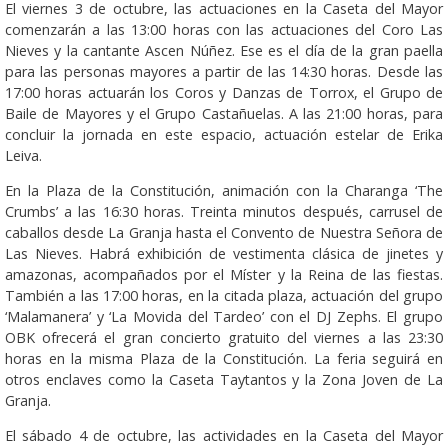
El viernes 3 de octubre, las actuaciones en la Caseta del Mayor
comenzarán a las 13:00 horas con las actuaciones del Coro Las
Nieves y la cantante Ascen Núñez. Ese es el día de la gran paella
para las personas mayores a partir de las 14:30 horas. Desde las
17:00 horas actuarán los Coros y Danzas de Torrox, el Grupo de
Baile de Mayores y el Grupo Castañuelas. A las 21:00 horas, para
concluir la jornada en este espacio, actuación estelar de Erika
Leiva.
En la Plaza de la Constitución, animación con la Charanga ‘The
Crumbs’ a las 16:30 horas. Treinta minutos después, carrusel de
caballos desde La Granja hasta el Convento de Nuestra Señora de
Las Nieves. Habrá exhibición de vestimenta clásica de jinetes y
amazonas, acompañados por el Míster y la Reina de las fiestas.
También a las 17:00 horas, en la citada plaza, actuación del grupo
‘Malamanera’ y ‘La Movida del Tardeo’ con el DJ Zephs. El grupo
OBK ofrecerá el gran concierto gratuito del viernes a las 23:30
horas en la misma Plaza de la Constitución. La feria seguirá en
otros enclaves como la Caseta Taytantos y la Zona Joven de La
Granja.
El sábado 4 de octubre, las actividades en la Caseta del Mayor