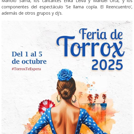
Manolo Sarria, los cantantes Erika Leiva y Manuel Orta, y los
componentes del espectáculo ‘Se llama copla. El Reencuentro’,
además de otros grupos y dj’s.