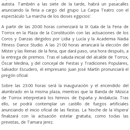
autista. También a las siete de la tarde, habrá un pasacalles
anunciando la feria a cargo del grupo La Carpa Teatro con el
espectáculo ‘La marcha de los dioses egipcios’.
A partir de las 20:00 horas comenzará la IX Gala de la Feria de
Torrox en la Plaza de la Constitución con las actuaciones de los
Coros y Danzas dirigidos por Lidia y Lucía y la Academia Nadia
Fitness Dance Studio. A las 21:00 horas arrancará la elección del
Míster y las Reinas de la feria, que dará paso, una hora después, a
la entrega de premios. Tras el saluda inicial del alcalde de Torrox,
Óscar Medina, y del concejal de Fiestas y Tradiciones Populares,
Salvador Escudero, el empresario Juan José Martín pronunciará el
pregón oficial.
Sobre las 23:00 horas será la inauguración y el encendido del
alumbrado en la misma plaza, mientras que la Banda de Música
de Torrox interpretará los himnos de España y Andalucía. Tras
ello, se podrá contemplar un castillo de fuegos artificiales
anunciando el inicio oficial de las fiestas. La ‘Noche de la Víspera’
finalizará con la actuación estelar gratuita, como todas las
previstas, de Tamara Jerez.