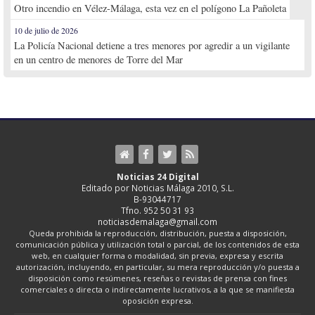
Otro incendio en Vélez-Málaga, esta vez en el polígono La Pañoleta
10 de julio de 2026
La Policía Nacional detiene a tres menores por agredir a un vigilante
en un centro de menores de Torre del Mar
Noticias 24 Digital
Editado por Noticias Málaga 2010, S.L.
B-93044717
Tfno. 952 50 31 93
noticiasdemalaga@gmail.com
Queda prohibida la reproducción, distribución, puesta a disposición,
comunicación pública y utilización total o parcial, de los contenidos de esta
web, en cualquier forma o modalidad, sin previa, expresa y escrita
autorización, incluyendo, en particular, su mera reproducción y/o puesta a
disposición como resúmenes, reseñas o revistas de prensa con fines
comerciales o directa o indirectamente lucrativos, a la que se manifiesta
oposición expresa.