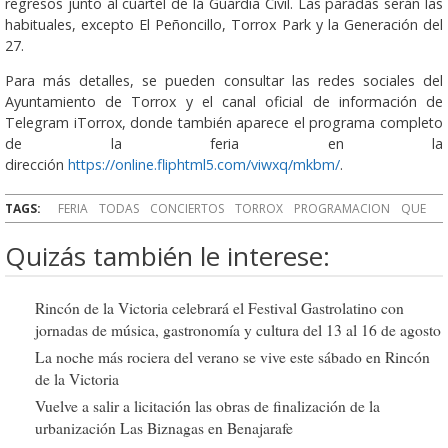
regresos junto al cuartel de la Guardia Civil. Las paradas serán las
habituales, excepto El Peñoncillo, Torrox Park y la Generación del
27.
Para más detalles, se pueden consultar las redes sociales del
Ayuntamiento de Torrox y el canal oficial de información de
Telegram iTorrox, donde también aparece el programa completo
de la feria en la
dirección
https://online.fliphtml5.com/viwxq/mkbm/
.
TAGS:
FERIA
TODAS
CONCIERTOS
TORROX
PROGRAMACION
QUE
Quizás también le interese:
Rincón de la Victoria celebrará el Festival Gastrolatino con
jornadas de música, gastronomía y cultura del 13 al 16 de agosto
La noche más rociera del verano se vive este sábado en Rincón
de la Victoria
Vuelve a salir a licitación las obras de finalización de la
urbanización Las Biznagas en Benajarafe