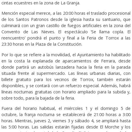
cintas ecuestres en la zona de La Granja.
Mención especial merece, a las 20:00 horas el traslado procesional
de los Santos Patronos desde la iglesia hasta su santuario, que
culminará con un gran castillo de fuegos artificiales en la zona del
Convento de Las Nieves. El espectáculo ‘Se llama copla. El
reencuentro’ pondrá el punto y final a la Feria de Torrox a las
23:30 horas en la Plaza de la Constitución.
Por lo que se refiere a la movilidad, el Ayuntamiento ha habilitado
en la costa la explanada de aparcamientos de Ferrara, desde
donde partirá un autobús lanzadera hacia la feria en la parada
situada frente al supermercado. Las líneas urbanas diarias, con
billete gratuito para los vecinos de Torrox, también estarán
disponibles, y se contará con un refuerzo especial. Además, habrá
líneas nocturnas gratuitas con horario ampliado para la subida y,
sobre todo, para la bajada de la feria.
Fuera del horario habitual, el miércoles 1 y el domingo 5 de
octubre, la franja nocturna se establecerá de 21:00 horas a 3:00
horas. Mientras, jueves 2, viernes 3 y sábado 4, se ampliará hasta
las 5:00 horas. Las salidas estarán fijadas desde El Morche y los