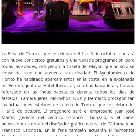
La Feria de Torrox, que se celebra del 1 al 5 de octubre, contará
con nueve conciertos gratuitos y una variada programación para
todas las edades, incluyendo la Caseta del Mayor, que no sólo se
consolida, sino que aumenta su actividad. El Ayuntamiento de
Torrox ha habilitado aparcamientos en la costa, en la explanada
de Ferrara, junto al Hotel Iberostar, con bus lanzadera y horario
reforzado en las líneas habituales durante todos los días de
festejos. Tamara Jerez, Morochos, OBK y Demarco protagonizan
las actuaciones estelares de la feria de Torrox, que se celebra del
1 al 5 de octubre. El pregonero será el empresario Juan José
Martín, gerente del céntrico Estanco Gonzalo, y el cartel
anunciador es obra del diseñador gráfico natural de Cártama Juan
Francisco Espinosa. En la feria también actuarán el humorista