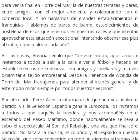
para ver la final en Torre del Mar, la de nuestras terrazas y bares,
entre amigos, con el mejor ambiente y colaborando con el
comercio local. Y no hablamos de grandes establecimientos ni
franquicias. Hablamos de bares de barrio, establecimientos de
hostelería de esos que tenemos en nuestras calles y que intentan
aprovechar esta situación excepcional intentando obtener ese plus
al trabajo que realizan cada año”.
Así las cosas, Atencia señaló que “de este modo, apostamos e
invitamos a todos a salir a la calle a ver el fútbol y hacerlo en
establecimientos de confianza, con amigos y familiares y a la vez
dinamizar el tejido empresarial. Desde la Tenencia de Alcaldía de
Torre del Mar trabajamos para atender al interés general y de
este modo mirar siempre por todos nuestros vecinos”.
Por otro lado, Pérez Atencia informaba de que una vez finalice el
partido, y si la Selección Española gana la Eurocopa, "os invitamos
a todos a que saquéis la bandera y nos acompañéis en el
escenario del Paseo Marítimo, donde habitualmente se lleva a
cabo el espectáculo ‘Al Son del Rebalaje’, una vez que finalice el
partido. No faltará la música, el colorido y el respaldo a nuestra
Selección, que se ha convertido en todo un ejemplo al trabajo y la