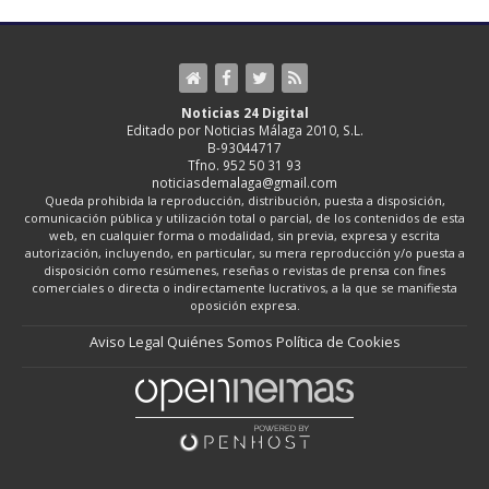
Noticias 24 Digital
Editado por Noticias Málaga 2010, S.L.
B-93044717
Tfno. 952 50 31 93
noticiasdemalaga@gmail.com
Queda prohibida la reproducción, distribución, puesta a disposición,
comunicación pública y utilización total o parcial, de los contenidos de esta
web, en cualquier forma o modalidad, sin previa, expresa y escrita
autorización, incluyendo, en particular, su mera reproducción y/o puesta a
disposición como resúmenes, reseñas o revistas de prensa con fines
comerciales o directa o indirectamente lucrativos, a la que se manifiesta
oposición expresa.
Aviso Legal
Quiénes Somos
Política de Cookies