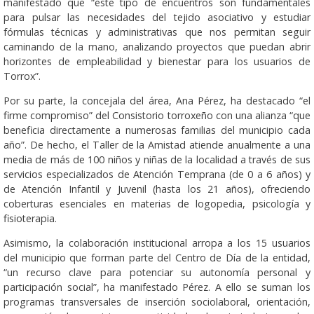
manifestado que “este tipo de encuentros son fundamentales
para pulsar las necesidades del tejido asociativo y estudiar
fórmulas técnicas y administrativas que nos permitan seguir
caminando de la mano, analizando proyectos que puedan abrir
horizontes de empleabilidad y bienestar para los usuarios de
Torrox”.
Por su parte, la concejala del área, Ana Pérez, ha destacado “el
firme compromiso” del Consistorio torroxeño con una alianza “que
beneficia directamente a numerosas familias del municipio cada
año”. De hecho, el Taller de la Amistad atiende anualmente a una
media de más de 100 niños y niñas de la localidad a través de sus
servicios especializados de Atención Temprana (de 0 a 6 años) y
de Atención Infantil y Juvenil (hasta los 21 años), ofreciendo
coberturas esenciales en materias de logopedia, psicología y
fisioterapia.
Asimismo, la colaboración institucional arropa a los 15 usuarios
del municipio que forman parte del Centro de Día de la entidad,
“un recurso clave para potenciar su autonomía personal y
participación social”, ha manifestado Pérez. A ello se suman los
programas transversales de inserción sociolaboral, orientación,