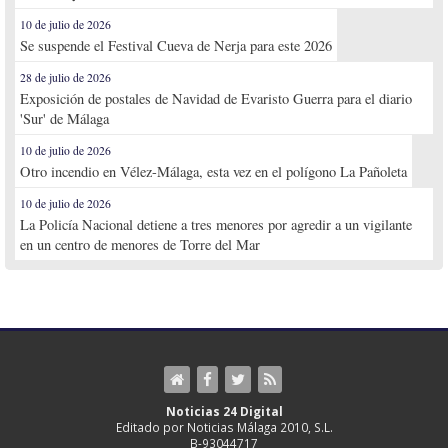
10 de julio de 2026
Se suspende el Festival Cueva de Nerja para este 2026
28 de julio de 2026
Exposición de postales de Navidad de Evaristo Guerra para el diario
'Sur' de Málaga
10 de julio de 2026
Otro incendio en Vélez-Málaga, esta vez en el polígono La Pañoleta
10 de julio de 2026
La Policía Nacional detiene a tres menores por agredir a un vigilante
en un centro de menores de Torre del Mar
Noticias 24 Digital
Editado por Noticias Málaga 2010, S.L.
B-93044717