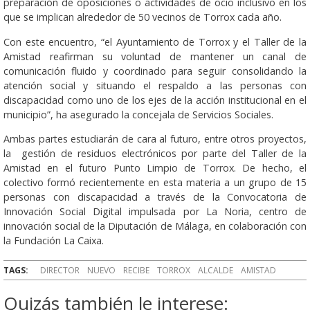
preparación de oposiciones o actividades de ocio inclusivo en los
que se implican alrededor de 50 vecinos de Torrox cada año.
Con este encuentro, “el Ayuntamiento de Torrox y el Taller de la
Amistad reafirman su voluntad de mantener un canal de
comunicación fluido y coordinado para seguir consolidando la
atención social y situando el respaldo a las personas con
discapacidad como uno de los ejes de la acción institucional en el
municipio”, ha asegurado la concejala de Servicios Sociales.
Ambas partes estudiarán de cara al futuro, entre otros proyectos,
la gestión de residuos electrónicos por parte del Taller de la
Amistad en el futuro Punto Limpio de Torrox. De hecho, el
colectivo formó recientemente en esta materia a un grupo de 15
personas con discapacidad a través de la Convocatoria de
Innovación Social Digital impulsada por La Noria, centro de
innovación social de la Diputación de Málaga, en colaboración con
la Fundación La Caixa.
TAGS:
DIRECTOR
NUEVO
RECIBE
TORROX
ALCALDE
AMISTAD
Quizás también le interese: