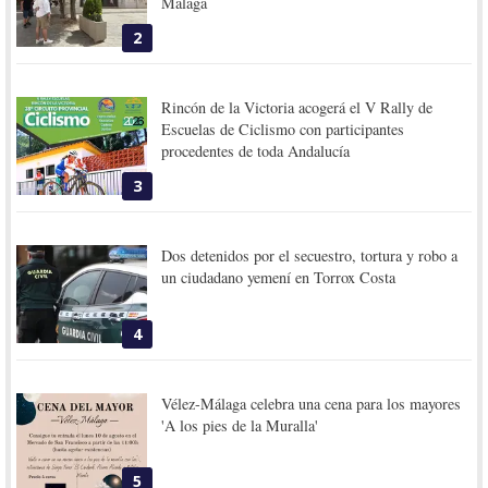
Málaga
2
Rincón de la Victoria acogerá el V Rally de
Escuelas de Ciclismo con participantes
procedentes de toda Andalucía
3
Dos detenidos por el secuestro, tortura y robo a
un ciudadano yemení en Torrox Costa
4
Vélez-Málaga celebra una cena para los mayores
'A los pies de la Muralla'
5