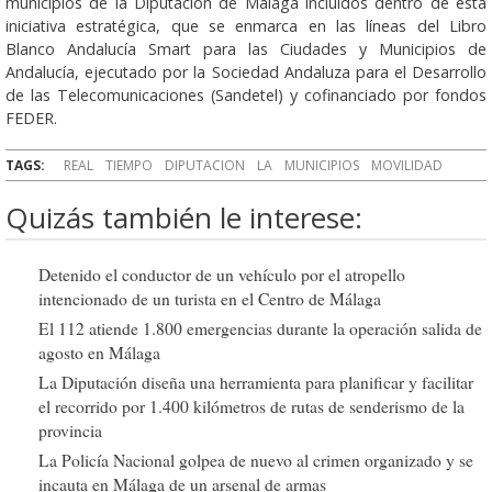
municipios de la Diputación de Málaga incluidos dentro de esta
iniciativa estratégica, que se enmarca en las líneas del Libro
Blanco Andalucía Smart para las Ciudades y Municipios de
Andalucía, ejecutado por la Sociedad Andaluza para el Desarrollo
de las Telecomunicaciones (Sandetel) y cofinanciado por fondos
FEDER.
TAGS:
REAL
TIEMPO
DIPUTACION
LA
MUNICIPIOS
MOVILIDAD
Quizás también le interese:
Detenido el conductor de un vehículo por el atropello
intencionado de un turista en el Centro de Málaga
El 112 atiende 1.800 emergencias durante la operación salida de
agosto en Málaga
La Diputación diseña una herramienta para planificar y facilitar
el recorrido por 1.400 kilómetros de rutas de senderismo de la
provincia
La Policía Nacional golpea de nuevo al crimen organizado y se
incauta en Málaga de un arsenal de armas