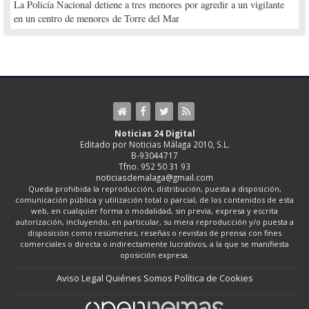
La Policía Nacional detiene a tres menores por agredir a un vigilante
en un centro de menores de Torre del Mar
Noticias 24 Digital
Editado por Noticias Málaga 2010, S.L.
B-93044717
Tfno. 952 50 31 93
noticiasdemalaga@gmail.com
Queda prohibida la reproducción, distribución, puesta a disposición,
comunicación pública y utilización total o parcial, de los contenidos de esta
web, en cualquier forma o modalidad, sin previa, expresa y escrita
autorización, incluyendo, en particular, su mera reproducción y/o puesta a
disposición como resúmenes, reseñas o revistas de prensa con fines
comerciales o directa o indirectamente lucrativos, a la que se manifiesta
oposición expresa.
Aviso Legal
Quiénes Somos
Política de Cookies