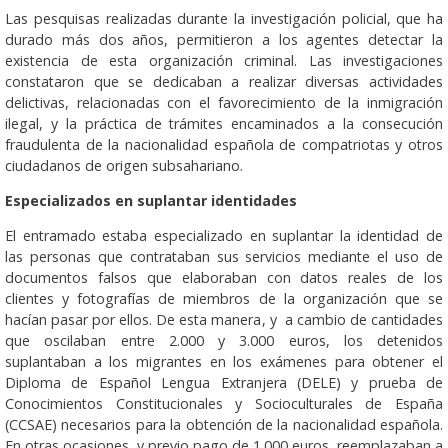
Las pesquisas realizadas durante la investigación policial, que ha
durado más dos años, permitieron a los agentes detectar la
existencia de esta organización criminal. Las investigaciones
constataron que se dedicaban a realizar diversas actividades
delictivas, relacionadas con el favorecimiento de la inmigración
ilegal, y la práctica de trámites encaminados a la consecución
fraudulenta de la nacionalidad española de compatriotas y otros
ciudadanos de origen subsahariano.
Especializados en suplantar identidades
El entramado estaba especializado en suplantar la identidad de
las personas que contrataban sus servicios mediante el uso de
documentos falsos que elaboraban con datos reales de los
clientes y fotografías de miembros de la organización que se
hacían pasar por ellos. De esta manera, y a cambio de cantidades
que oscilaban entre 2.000 y 3.000 euros, los detenidos
suplantaban a los migrantes en los exámenes para obtener el
Diploma de Español Lengua Extranjera (DELE) y prueba de
Conocimientos Constitucionales y Socioculturales de España
(CCSAE) necesarios para la obtención de la nacionalidad española.
En otras ocasiones, y previo pago de 1.000 euros, reemplazaban a