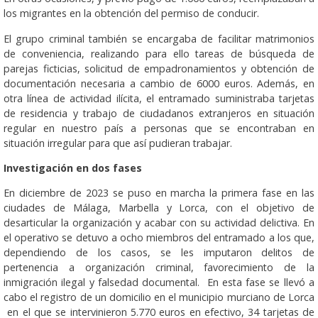
los migrantes en la obtención del permiso de conducir.
El grupo criminal también se encargaba de facilitar matrimonios
de conveniencia, realizando para ello tareas de búsqueda de
parejas ficticias, solicitud de empadronamientos y obtención de
documentación necesaria a cambio de 6000 euros. Además, en
otra línea de actividad ilícita, el entramado suministraba tarjetas
de residencia y trabajo de ciudadanos extranjeros en situación
regular en nuestro país a personas que se encontraban en
situación irregular para que así pudieran trabajar.
Investigación en dos fases
En diciembre de 2023 se puso en marcha la primera fase en las
ciudades de Málaga, Marbella y Lorca, con el objetivo de
desarticular la organización y acabar con su actividad delictiva. En
el operativo se detuvo a ocho miembros del entramado a los que,
dependiendo de los casos, se les imputaron delitos de
pertenencia a organización criminal, favorecimiento de la
inmigración ilegal y falsedad documental. En esta fase se llevó a
cabo el registro de un domicilio en el municipio murciano de Lorca
en el que se intervinieron 5.770 euros en efectivo, 34 tarjetas de