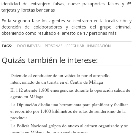
identidad de extranjero falsas, nueve pasaportes falsos y 65
tarjetas y libretas bancarias
En la segunda fase los agentes se centraron en la localización y
detención de colaboradores y clientes del grupo criminal,
obteniendo como resultado el arresto de 17 personas más.
TAGS:
DOCUMENTAL
PERSONAS
IRREGULAR
INMIGRACIÓN
Quizás también le interese:
Detenido el conductor de un vehículo por el atropello
intencionado de un turista en el Centro de Málaga
El 112 atiende 1.800 emergencias durante la operación salida de
agosto en Málaga
La Diputación diseña una herramienta para planificar y facilitar
el recorrido por 1.400 kilómetros de rutas de senderismo de la
provincia
La Policía Nacional golpea de nuevo al crimen organizado y se
incauta en Málaga de un arsenal de armas