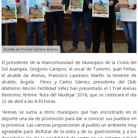
Rueda de Prensa Carrera Arenas
El presidente de la Mancomunidad de Municipios de la Costa del
Sol Axarquía, Gregorio Campos; el vocal de Turismo, Juan Peñas;
el alcalde de Arenas, Francisco Laureano Martín; la teniente de
alcalde, Ángela Pérez y Carlos Gámez, presidente del Club
Atletismo Rincón Fertilidad Vélez han presentado el I Trail Arenas
Bentomiz Xtreme 'Ruta del Mudéjar' 2018, que se celebrará el día
22 de abril a las 8:30 horas.
“Arenas se suma a otros municipios que han encontrado en el
deporte una vía de promoción para dar a conocer sus pueblos en
la provincia. Las carreras proporcionan al pueblo un ambiente muy
agradable para disfrutar de la visita y de su gastronomía; y a los
deportistas les da la posibilidad de correr en un entorno natural