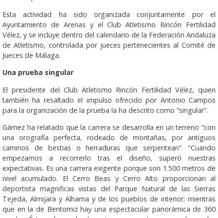
Esta actividad ha sido organizada conjuntamente por el
Ayuntamiento de Arenas y el Club Atletismo Rincón Fertilidad
Vélez, y se incluye dentro del calendario de la Federación Andaluza
de Atletismo, controlada por jueces pertenecientes al Comité de
Jueces de Málaga.
Una prueba singular
El presidente del Club Atletismo Rincón Fertilidad Vélez, quien
también ha resaltado el impulso ofrecido por Antonio Campos
para la organización de la prueba la ha descrito como “singular”.
Gámez ha relatado que la carrera se desarrolla en un terreno “con
una orografía perfecta, rodeado de montañas, por antiguos
caminos de bestias o herraduras que serpentean”. “Cuando
empezamos a recorrerlo tras el diseño, superó nuestras
expectativas. Es una carrera exigente porque son 1.500 metros de
nivel acumulado. El Cerro Beas y Cerro Alto proporcionan al
deportista magnificas vistas del Parque Natural de las Sierras
Tejeda, Almijara y Alhama y de los pueblos de interior; mientras
que en la de Bentomiz hay una espectacular panorámica de 360