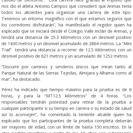
nos dio el atleta Antonio Campos que consideró que Arenas tenía
todos los alicientes para organizar una carrera de este tipo.
Tenemos un entorno magnífico con el que estamos seguros que
los corredores disfrutarán”, ha manifestado el regidor quien ha
explicado que se iniciará desde el Colegio Valle Inclán de Arenas, y
tendrá una distancia de 25.3 kilómetros con un desnivel positivo
de 1430 metros y un desnivel acumulado de 2864 metros. La “Mini
Trail” tendrá una distancia a recorrer de 12.5 Kilómetros con un
desnivel positivo de 621 metros y un acumulado de 1252 metros.
“Discurre por caminos y senderos únicos que miran tanto al
Parque Natural de las Sierras Tejedas, Almijara y Alhama como al
mar”, ha destacado.
Pérez ha indicado que tiempo máximo para la prueba es de 6
horas, y para la “MT12.5 kilómetros” de 4 horas. “Los
responsables tendrán potestad para retirar de la prueba a
cualquier participante si su tiempo en carrera o su estado de salud
así lo aconsejen”, ha comentado la teniente alcalde quien ha
explicado que los participantes de la prueba completa deberán
ser mayores de edad, con un límite de hasta 150 inscritos. En la