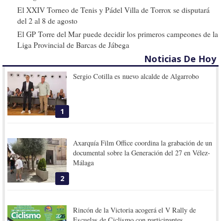
El XXIV Torneo de Tenis y Pádel Villa de Torrox se disputará
del 2 al 8 de agosto
El GP Torre del Mar puede decidir los primeros campeones de la
Liga Provincial de Barcas de Jábega
Noticias De Hoy
Sergio Cotilla es nuevo alcalde de Algarrobo
1
Axarquía Film Office coordina la grabación de un
documental sobre la Generación del 27 en Vélez-
Málaga
2
Rincón de la Victoria acogerá el V Rally de
Escuelas de Ciclismo con participantes