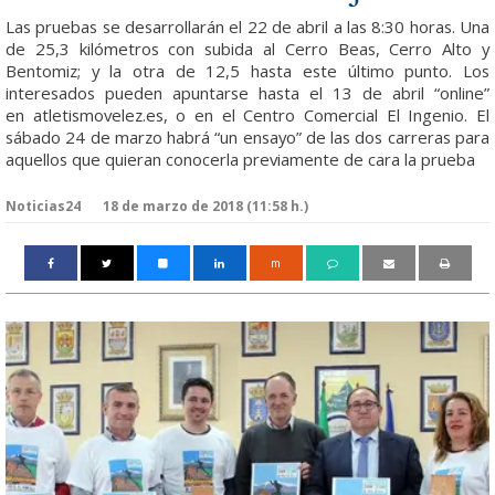
Las pruebas se desarrollarán el 22 de abril a las 8:30 horas. Una
de 25,3 kilómetros con subida al Cerro Beas, Cerro Alto y
Bentomiz; y la otra de 12,5 hasta este último punto. Los
interesados pueden apuntarse hasta el 13 de abril “online”
en
atletismovelez.es
, o en el Centro Comercial El Ingenio. El
sábado 24 de marzo habrá “un ensayo” de las dos carreras para
aquellos que quieran conocerla previamente de cara la prueba
Noticias24
18 de marzo de 2018 (11:58 h.)
m