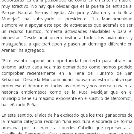
muy atractivo. No hay que olvidar que es la puerta de entrada al
Parque Natural Sierras Tejeda, Almijara y Alhama y a la Ruta
Mudejar”, ha subrayado el presidente. “La Mancomunidad
siempre va a apoyar este tipo de actividades que además de ser
un recurso turístico, fomenta actividades saludables y para el
bienestar. Desde aquí quiero invitar a todos los axárquicos y
malagueños, a que participen y pasen un domingo diferente en
Arenas”, ha agregado.
“Este evento supone una oportunidad perfecta para atraer un
turismo activo cada vez más demandado como hemos podido
comprobar recientemente en la Feria de Turismo de San
Sebastián. Desde la Mancomunidad apoyamos esta iniciativa que
promueve el deporte en todas las edades y nos acerca a una ruta
histórica emblemática como es la Ruta Mudéjar que en el
municipio tiene su máximo exponente en el Castillo de Bentomiz”,
ha señalado Peñas.
En este sentido, el alcalde ha explicado que los tres ganadores de
la máxima categoría recibirán “una escultura elaborada de forma
artesanal por la ceramista Lourdes Cabello que representa al
Castillo de Bentomiz”. “Esta carrera nace gracias al impulso que