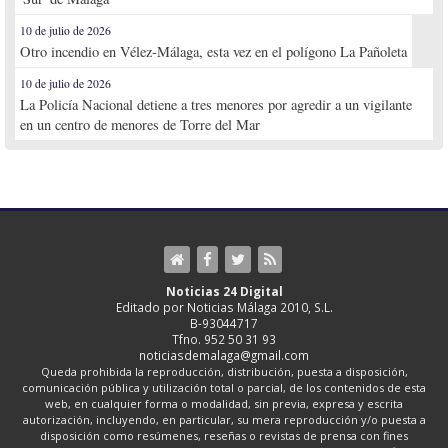
10 de julio de 2026
Otro incendio en Vélez-Málaga, esta vez en el polígono La Pañoleta
10 de julio de 2026
La Policía Nacional detiene a tres menores por agredir a un vigilante
en un centro de menores de Torre del Mar
Noticias 24 Digital
Editado por Noticias Málaga 2010, S.L.
B-93044717
Tfno. 952 50 31 93
noticiasdemalaga@gmail.com
Queda prohibida la reproducción, distribución, puesta a disposición,
comunicación pública y utilización total o parcial, de los contenidos de esta
web, en cualquier forma o modalidad, sin previa, expresa y escrita
autorización, incluyendo, en particular, su mera reproducción y/o puesta a
disposición como resúmenes, reseñas o revistas de prensa con fines