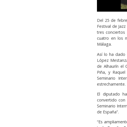
Del 25 de febre
Festival de Jazz
tres conciertos 
cuatro en los m
Málaga.
Así lo ha dado 
López Mestanza
de Alhaurín el
Piña, y Raquel
Seminario Inte
estrechamente.
El diputado h
convertido con 
Seminario Inter
de España”.
“Es ampliamente