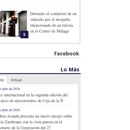
Detenido el conductor de un
vehículo por el atropello
intencionado de un turista
en el Centro de Málaga
5
Facebook
Lo Más
sto
Actual
e julio de 2026
to internacional en la segunda edición del
curso de microrrelatos de Ceja de la Ñ
e julio de 2026
rea Aranda presenta un nuevo ensayo sobre
ía Zambrano con la vista puesta en el
tenario de la Generación del 27