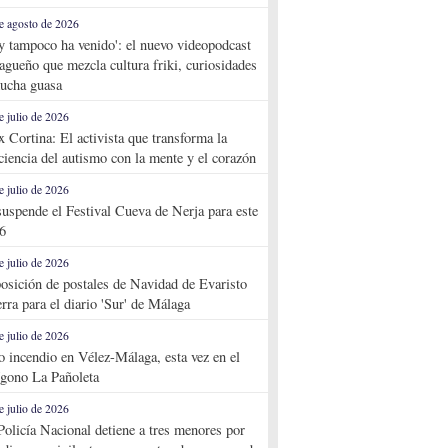
e agosto de 2026
y tampoco ha venido': el nuevo videopodcast
agueño que mezcla cultura friki, curiosidades
ucha guasa
e julio de 2026
x Cortina: El activista que transforma la
ciencia del autismo con la mente y el corazón
e julio de 2026
suspende el Festival Cueva de Nerja para este
6
e julio de 2026
osición de postales de Navidad de Evaristo
rra para el diario 'Sur' de Málaga
e julio de 2026
o incendio en Vélez-Málaga, esta vez en el
ígono La Pañoleta
e julio de 2026
Policía Nacional detiene a tres menores por