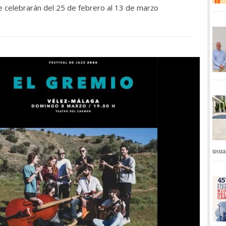
se celebrarán del 25 de febrero al 13 de marzo
usua