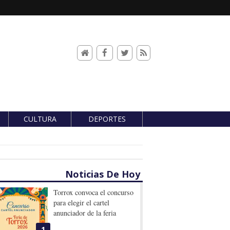
CULTURA
DEPORTES
Noticias De Hoy
Torrox convoca el concurso
para elegir el cartel
anunciador de la feria
1