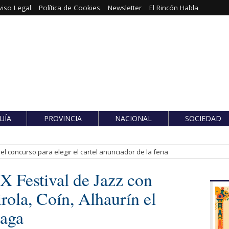
viso Legal
Política de Cookies
Newsletter
El Rincón Habla
UÍA
PROVINCIA
NACIONAL
SOCIEDAD
l concurso para elegir el cartel anunciador de la feria
X Festival de Jazz con
rola, Coín, Alhaurín el
laga