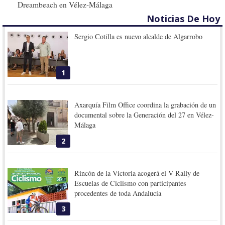
Dreambeach en Vélez-Málaga
Noticias De Hoy
Sergio Cotilla es nuevo alcalde de Algarrobo
1
Axarquía Film Office coordina la grabación de un
documental sobre la Generación del 27 en Vélez-
Málaga
2
Rincón de la Victoria acogerá el V Rally de
Escuelas de Ciclismo con participantes
procedentes de toda Andalucía
3