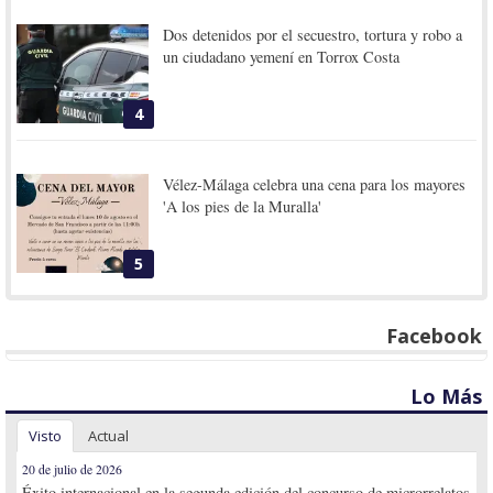
Dos detenidos por el secuestro, tortura y robo a
un ciudadano yemení en Torrox Costa
4
Vélez-Málaga celebra una cena para los mayores
'A los pies de la Muralla'
5
Facebook
Lo Más
Visto
Actual
20 de julio de 2026
Éxito internacional en la segunda edición del concurso de microrrelatos