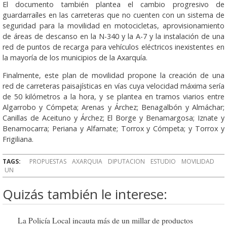
El documento también plantea el cambio progresivo de
guardarraíles en las carreteras que no cuenten con un sistema de
seguridad para la movilidad en motocicletas, aprovisionamiento
de áreas de descanso en la N-340 y la A-7 y la instalación de una
red de puntos de recarga para vehículos eléctricos inexistentes en
la mayoría de los municipios de la Axarquía.
Finalmente, este plan de movilidad propone la creación de una
red de carreteras paisajísticas en vías cuya velocidad máxima sería
de 50 kilómetros a la hora, y se plantea en tramos viarios entre
Algarrobo y Cómpeta; Arenas y Árchez; Benagalbón y Almáchar;
Canillas de Aceituno y Árchez; El Borge y Benamargosa; Iznate y
Benamocarra; Periana y Alfarnate; Torrox y Cómpeta; y Torrox y
Frigiliana.
TAGS:
PROPUESTAS
AXARQUIA
DIPUTACION
ESTUDIO
MOVILIDAD
UN
Quizás también le interese:
La Policía Local incauta más de un millar de productos