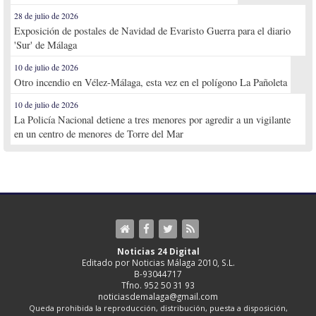
28 de julio de 2026
Exposición de postales de Navidad de Evaristo Guerra para el diario
'Sur' de Málaga
10 de julio de 2026
Otro incendio en Vélez-Málaga, esta vez en el polígono La Pañoleta
10 de julio de 2026
La Policía Nacional detiene a tres menores por agredir a un vigilante
en un centro de menores de Torre del Mar
Noticias 24 Digital
Editado por Noticias Málaga 2010, S.L.
B-93044717
Tfno. 952 50 31 93
noticiasdemalaga@gmail.com
Queda prohibida la reproducción, distribución, puesta a disposición,