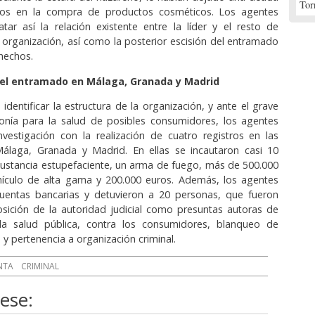
Tor
ros en la compra de productos cosméticos. Los agentes
tar así la relación existente entre la líder y el resto de
organización, así como la posterior escisión del entramado
hechos.
 el entramado en Málaga, Granada y Madrid
 identificar la estructura de la organización, y ante el grave
onía para la salud de posibles consumidores, los agentes
nvestigación con la realización de cuatro registros en las
Málaga, Granada y Madrid. En ellas se incautaron casi 10
ustancia estupefaciente, un arma de fuego, más de 500.000
ehículo de alta gama y 200.000 euros. Además, los agentes
uentas bancarias y detuvieron a 20 personas, que fueron
sición de la autoridad judicial como presuntas autoras de
 la salud pública, contra los consumidores, blanqueo de
a y pertenencia a organización criminal.
NTA
CRIMINAL
ese: