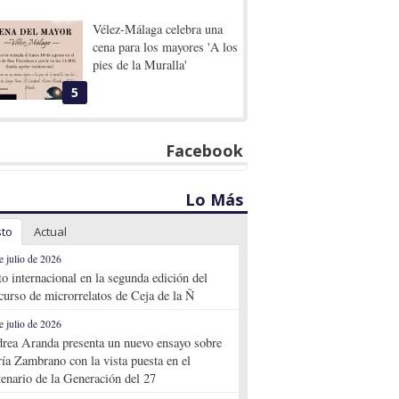
Vélez-Málaga celebra una
cena para los mayores 'A los
pies de la Muralla'
5
Facebook
Lo Más
sto
Actual
e julio de 2026
to internacional en la segunda edición del
curso de microrrelatos de Ceja de la Ñ
e julio de 2026
rea Aranda presenta un nuevo ensayo sobre
ía Zambrano con la vista puesta en el
tenario de la Generación del 27