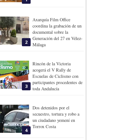
Axarquía Film Office
coordina la grabación de un
documental sobre la
Generación del 27 en Vélez-
2
Málaga
Rincón de la Victoria
acogerá el V Rally de
Escuelas de Ciclismo con
participantes procedentes de
3
toda Andalucía
Dos detenidos por el
secuestro, tortura y robo a
un ciudadano yemení en
Torrox Costa
4