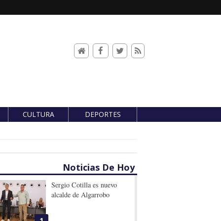
CULTURA
DEPORTES
Noticias De Hoy
Sergio Cotilla es nuevo
alcalde de Algarrobo
1