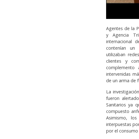
Agentes de la P
y Agencia Tri
internacional 
contenían un 
utilizaban red
clientes y co
complemento al
intervenidas má
de un arma de f
La investigació
fueron alertad
Sanitarios ya q
compuesto anfe
Asimismo, los
interpuestas po
por el consumo d