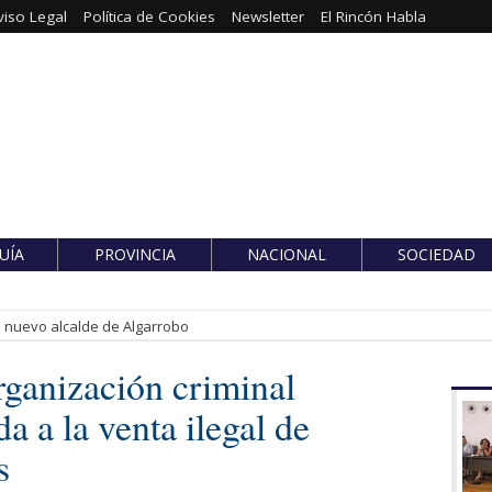
viso Legal
Política de Cookies
Newsletter
El Rincón Habla
UÍA
PROVINCIA
NACIONAL
SOCIEDAD
es nuevo alcalde de Algarrobo
ganización criminal
a a la venta ilegal de
s