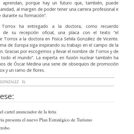
ue aprendan, porque hay un futuro que, también, puede
anidad, al margen de poder tener una carrera profesional e
se durante su formación”.
e Torrox ha entregado a la doctora, como recuerdo
 de su recepción oficial, una placa con el texto “el
 Torrox a la doctora en Fisica Sehila González de Vicente.
ima de Europa siga inspirando su trabajo en el campo de la
ón. Gracias por escogernos y llevar el nombre de Torrox y de
r todo el mundo”. La experta en fusión nuclear también ha
nos de Óscar Medina una serie de obsequios de promoción
rox y un ramo de flores.
GONZALEZ
EL
ese:
l cartel anunciador de la feria
ia presenta el nuevo Plan Estratégico de Turismo
arrobo