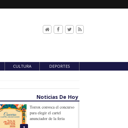
CULTURA
DEPORTES
Noticias De Hoy
Torrox convoca el concurso
para elegir el cartel
anunciador de la feria
1