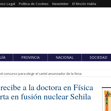
viso Legal
Política de Cookies
Newsletter
El Rincón Habla
UÍA
PROVINCIA
NACIONAL
SOCIEDAD
l concurso para elegir el cartel anunciador de la feria
recibe a la doctora en Física
rta en fusión nuclear Sehila