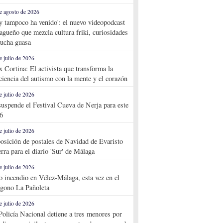
e agosto de 2026
y tampoco ha venido': el nuevo videopodcast
agueño que mezcla cultura friki, curiosidades
ucha guasa
e julio de 2026
x Cortina: El activista que transforma la
ciencia del autismo con la mente y el corazón
e julio de 2026
suspende el Festival Cueva de Nerja para este
6
e julio de 2026
osición de postales de Navidad de Evaristo
rra para el diario 'Sur' de Málaga
e julio de 2026
o incendio en Vélez-Málaga, esta vez en el
ígono La Pañoleta
e julio de 2026
Policía Nacional detiene a tres menores por