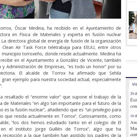
Torrox, Óscar Medina, ha recibido en el Ayuntamiento de
ctora en Física de Materiales y experta en fusión nuclear
. La directora global de energía de fusión de la organización
 Clean Air Task Force teletrabaja para EEUU, entre otros
l municipio torroxeño, donde reside actualmente. Medina ha
recibir en el Ayuntamiento a González de Vicente, también
a y Administración de Empresas, “es todo un honor” por su
yectoria. El alcalde de Torrox ha afirmado que Sehila
 gran ejemplo para nuestra sociedad actual, especialmente
Vi
”.
20 d
a resaltado el “enorme valor” que supone el trabajo de la
Éxi
ca de Materiales “en algo tan importante para el futuro de la
con
es la fusión nuclear”, añadiendo que es “un privilegio para
pio que resida actualmente en Torrox”. Curiosamente, como
10 d
And
calde, “los dos hemos estudiado tanto en el colegio de El
Mar
n el instituto Jorge Guillén de Torrox”, algo que ha
cen
 recepción a la que también han asistido los padres de la