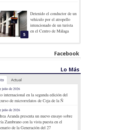
Detenido el conductor de un
vehículo por el atropello
intencionado de un turista
en el Centro de Málaga
5
Facebook
Lo Más
sto
Actual
e julio de 2026
to internacional en la segunda edición del
curso de microrrelatos de Ceja de la Ñ
e julio de 2026
rea Aranda presenta un nuevo ensayo sobre
ía Zambrano con la vista puesta en el
tenario de la Generación del 27