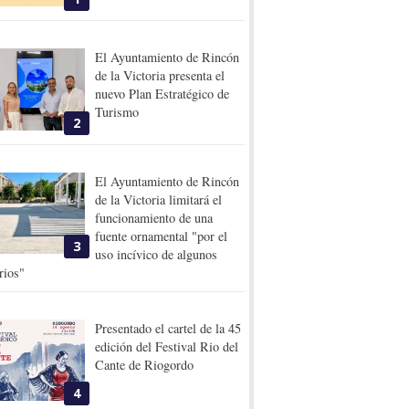
El Ayuntamiento de Rincón
de la Victoria presenta el
nuevo Plan Estratégico de
Turismo
2
El Ayuntamiento de Rincón
de la Victoria limitará el
funcionamiento de una
fuente ornamental "por el
3
uso incívico de algunos
rios"
Presentado el cartel de la 45
edición del Festival Rio del
Cante de Riogordo
4