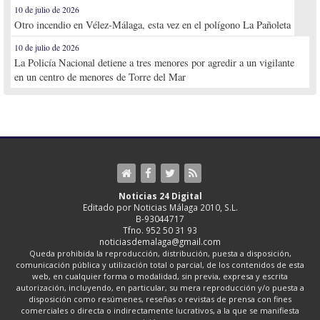
10 de julio de 2026
Otro incendio en Vélez-Málaga, esta vez en el polígono La Pañoleta
10 de julio de 2026
La Policía Nacional detiene a tres menores por agredir a un vigilante
en un centro de menores de Torre del Mar
Noticias 24 Digital
Editado por Noticias Málaga 2010, S.L.
B-93044717
Tfno. 952 50 31 93
noticiasdemalaga@gmail.com
Queda prohibida la reproducción, distribución, puesta a disposición,
comunicación pública y utilización total o parcial, de los contenidos de esta
web, en cualquier forma o modalidad, sin previa, expresa y escrita
autorización, incluyendo, en particular, su mera reproducción y/o puesta a
disposición como resúmenes, reseñas o revistas de prensa con fines
comerciales o directa o indirectamente lucrativos, a la que se manifiesta